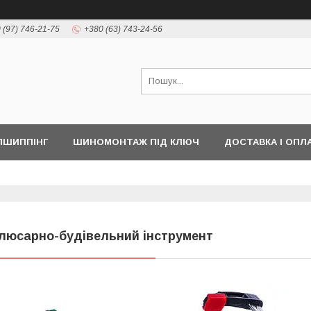
 (97) 746-21-75
+380 (63) 743-24-56
ПШИППІНГ
ШИНОМОНТАЖ ПІД КЛЮЧ
ДОСТАВКА І ОПЛ
люсарно-будівельний інструмент