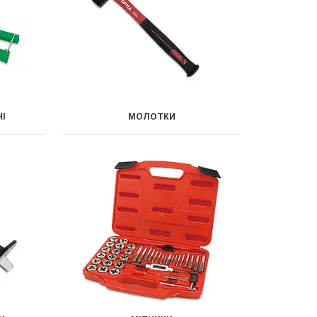
НІ
МОЛОТКИ