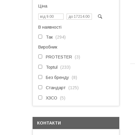
Ціна
В наявності
Так
294
Виробник
PROTESTER
3
Toptul
233
Без бренду
8
Стандарт
125
ХЗСО
5
КОНТАКТИ