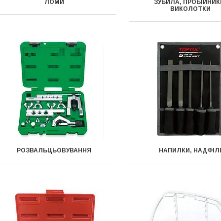
ЛОМИ
ЗУБИЛА, ПРОБІЙНИК
ВИКОЛОТКИ
РОЗВАЛЬЦЬОВУВАННЯ
НАПИЛКИ, НАДФІЛ