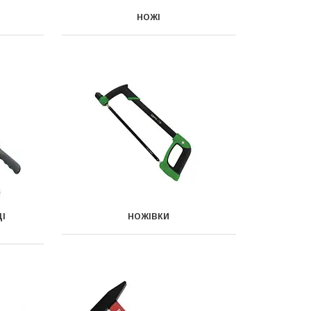
НОЖІ
ЦІ
НОЖІВКИ