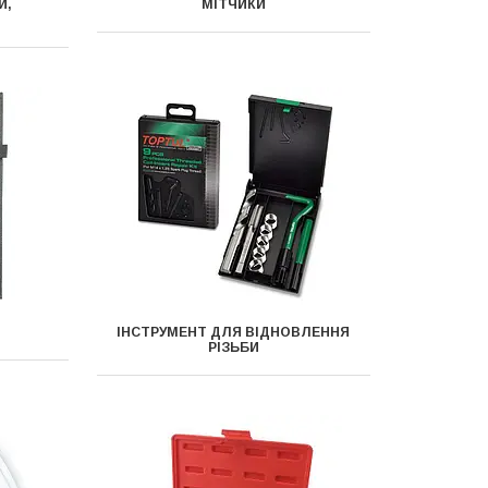
И,
МІТЧИКИ
І
ІНСТРУМЕНТ ДЛЯ ВІДНОВЛЕННЯ
РІЗЬБИ