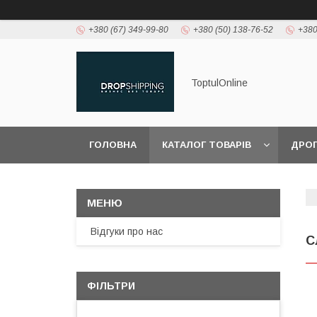
+380 (67) 349-99-80
+380 (50) 138-76-52
+380
ToptulOnline
ГОЛОВНА
КАТАЛОГ ТОВАРІВ
ДРО
Відгуки про нас
С
ФІЛЬТРИ