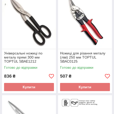
Універсальні ножиці по
Ножиці для різання металу
металу прямі 300 мм
(ліві) 250 мм TOPTUL
TOPTUL SBAE1212
SBAC0125
Готово до відправки
Готово до відправки
836
507
₴
₴
Купити
Купити