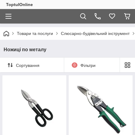
ToptulOnline
Товари та послуги
Слюсарно-будівельний інструмент
Ножиці по металу
Сортування
0
Фільтри