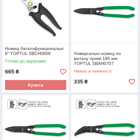
Ножиці багатофункціональні
8" TOPTUL SBCH0808
Універсальні ножиці по
металу прямі 185 мм
Готово до відправки
TOPTUL SBAH0707
665
Немає в наявності
₴
335
₴
Купити