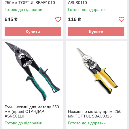
250мм TOPTUL SBAE1010
ASLS0110
Готово до відправки
Готово до відправки
645
116
₴
₴
Купити
Купити
Ручні ножиці для металу 250
мм (праві) СТАНДАРТ
Ножиці по металу прямі 250
ASRS0110
мм TOPTUL SBAC0325
Готово до відправки
Готово до відправки