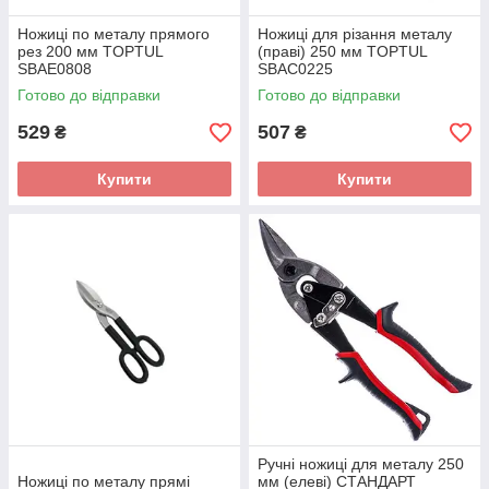
Ножиці по металу прямого
Ножиці для різання металу
рез 200 мм TOPTUL
(праві) 250 мм TOPTUL
SBAE0808
SBAC0225
Готово до відправки
Готово до відправки
529
507
₴
₴
Купити
Купити
Ручні ножиці для металу 250
Ножиці по металу прямі
мм (елеві) СТАНДАРТ