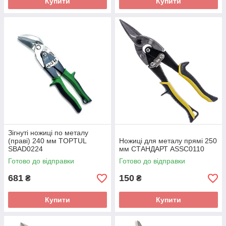
Купити
Купити
Зігнуті ножиці по металу
(праві) 240 мм TOPTUL
Ножиці для металу прямі 250
SBAD0224
мм СТАНДАРТ ASSC0110
Готово до відправки
Готово до відправки
681
150
₴
₴
Купити
Купити