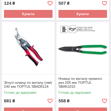
124
507
₴
₴
Купити
Купити
Ножиці по металу прямого
Зігнуті ножиці по металу (ліві)
рез 255 мм TOPTUL
240 мм TOPTUL SBAD0124
SBAK1010
Готово до відправки
Готово до відправки
681
558
₴
₴