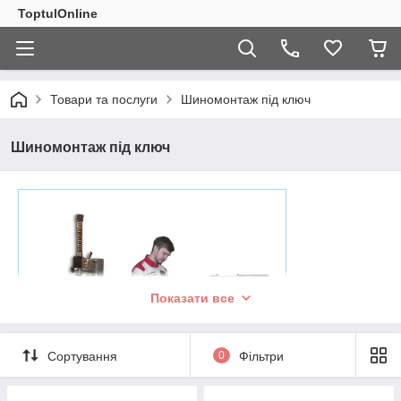
ToptulOnline
Товари та послуги
Шиномонтаж під ключ
Шиномонтаж під ключ
Показати все
Сортування
0
Фільтри