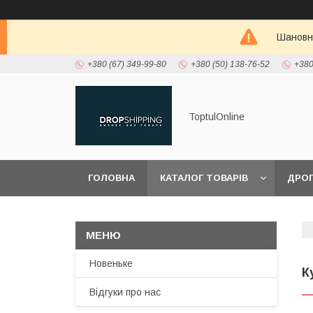
Шановні
+380 (67) 349-99-80
+380 (50) 138-76-52
+380
ToptulOnline
ГОЛОВНА
КАТАЛОГ ТОВАРІВ
ДРО
ПРО НАС
Новеньке
К
Відгуки про нас