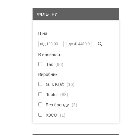
ФІЛЬТРИ
Ціна
В наявності
Так
96
Виробник
G. I. Kraft
16
Toptul
88
Без бренду
3
ХЗСО
1