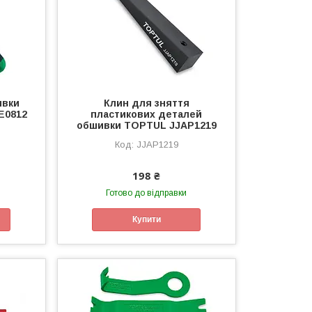
ивки
Клин для зняття
E0812
пластикових деталей
обшивки TOPTUL JJAP1219
JJAP1219
198 ₴
Готово до відправки
Купити