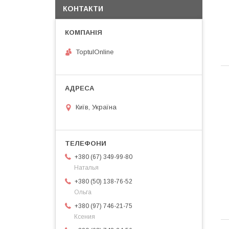
КОНТАКТИ
ToptulOnline
Київ, Україна
+380 (67) 349-99-80
Наталья
+380 (50) 138-76-52
Ольга
+380 (97) 746-21-75
Ксения