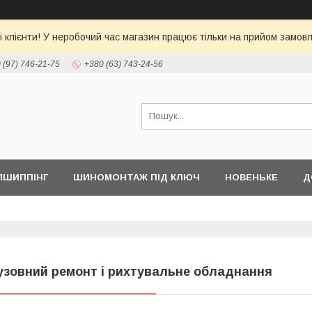
 клієнти! У неробочий час магазин працює тільки на прийом замовл
 (97) 746-21-75
+380 (63) 743-24-56
ПШИППІНГ
ШИНОМОНТАЖ ПІД КЛЮЧ
НОВЕНЬКЕ
Д
узовний ремонт і рихтувальне обладнання