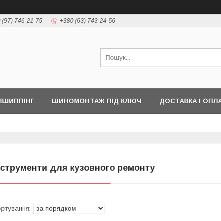
 (97) 746-21-75
+380 (63) 743-24-56
ПШИППІНГ
ШИНОМОНТАЖ ПІД КЛЮЧ
ДОСТАВКА І ОПЛ
нструменти для кузовного ремонту