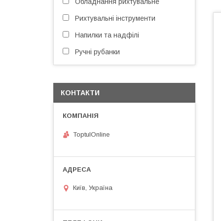
Обладнання рихтувальне
Рихтувальні інструменти
Напилки та надфілі
Ручні рубанки
КОНТАКТИ
ToptulOnline
Київ, Україна