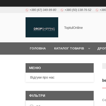
+380 (67) 349-99-80
+380 (50) 138-76-52
+380
ToptulOnline
ГОЛОВНА
КАТАЛОГ ТОВАРІВ
ДРО
Відгуки про нас
І
ФІЛЬТРИ