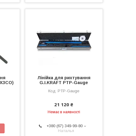
ння
Лінійка для рихтування
(ХЗСО)
G.I.KRAFT PTP-Gauge
PTP-Gauge
21 120 ₴
Немає в наявності
+380 (67) 349-99-80
Наталья