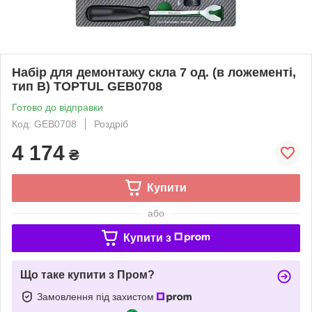
Набір для демонтажу скла 7 од. (в ложементі,
тип B) TOPTUL GEB0708
Готово до відправки
Код: GEB0708
Роздріб
4 174
₴
Купити
або
Купити з
Що таке купити з Пром?
Замовлення під захистом