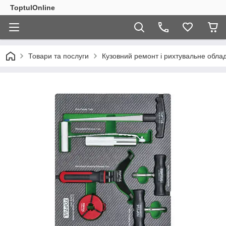
ToptulOnline
Товари та послуги
Кузовний ремонт і рихтувальне обла