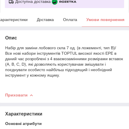
Доступна доставка
арактеристики
Доставка
Оплата
Умови повернення
Опис
Набір для заміни лобового скла 7 од. (в ложементі, тип B)/
Все нові набори інструментів TOPTUL високої якості EPE в
даний час розроблені з 4 взаємозамінними розмірами вставок
(A, B, C, D), які дозволяють користувачам змішувати і
поєднувати особисто найбільш підходящий і необхідний
інструмент у кожному ящику.
Приховати
Характеристики
Основні атрибути