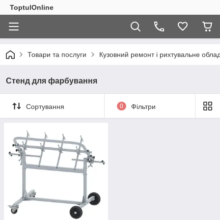
ToptulOnline
Товари та послуги
Кузовний ремонт і рихтувальне обла
Стенд для фарбування
Сортування
0
Фільтри