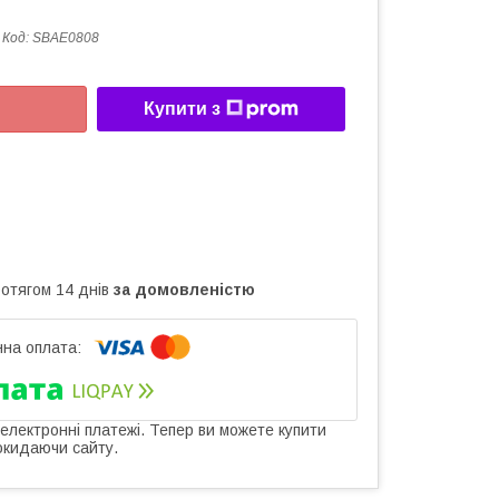
Код:
SBAE0808
Купити з
ротягом 14 днів
за домовленістю
 електронні платежі. Тепер ви можете купити
окидаючи сайту.