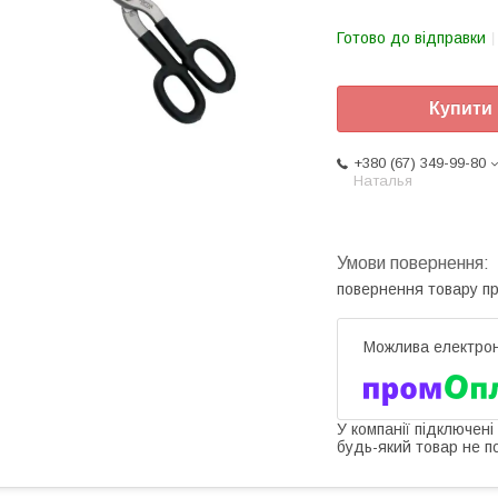
Готово до відправки
Купити
+380 (67) 349-99-80
Наталья
повернення товару п
У компанії підключені
будь-який товар не п