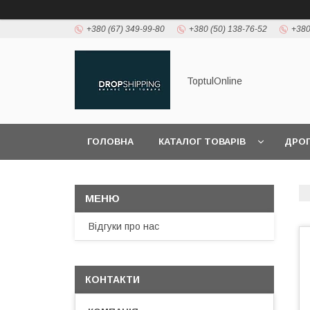
+380 (67) 349-99-80
+380 (50) 138-76-52
+380
ToptulOnline
ГОЛОВНА
КАТАЛОГ ТОВАРІВ
ДРО
Відгуки про нас
КОНТАКТИ