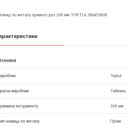
ожиці по металу прямого рез 200 мм TOPTUL SBAE0808
арактеристики
Основні
иробник
Toptul
раїна виробник
Тайвань
овжина інструменту
200 мм
ип ножиць по металу
Прямі