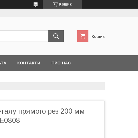
Кошик
Кошик
АТА
КОНТАКТИ
ПРО НАС
талу прямого рез 200 мм
E0808