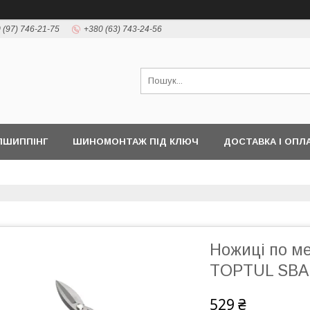
 (97) 746-21-75
+380 (63) 743-24-56
ПШИППІНГ
ШИНОМОНТАЖ ПІД КЛЮЧ
ДОСТАВКА І ОПЛ
Ножиці по ме
TOPTUL SBA
529 ₴