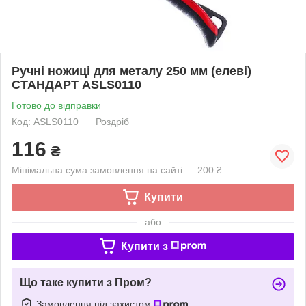
Ручні ножиці для металу 250 мм (елеві)
СТАНДАРТ ASLS0110
Готово до відправки
Код: ASLS0110
Роздріб
116
₴
Мінімальна сума замовлення на сайті — 200 ₴
Купити
або
Купити з
Що таке купити з Пром?
Замовлення під захистом