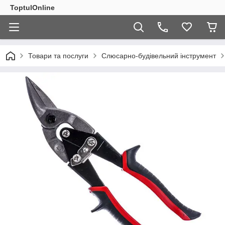
ToptulOnline
Товари та послуги
Слюсарно-будівельний інструмент