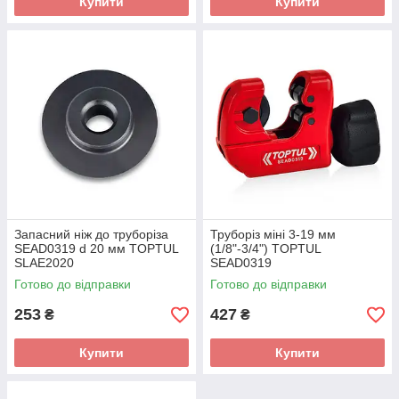
Купити
Купити
Запасний ніж до труборіза
Труборіз міні 3-19 мм
SEAD0319 d 20 мм TOPTUL
(1/8"-3/4") TOPTUL
SLAE2020
SEAD0319
Готово до відправки
Готово до відправки
253
427
₴
₴
Купити
Купити