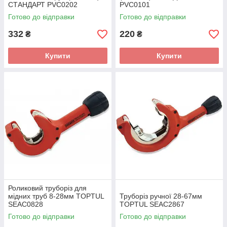
СТАНДАРТ PVC0202
PVC0101
Готово до відправки
Готово до відправки
332
220
₴
₴
Купити
Купити
Роликовий труборіз для
мідних труб 8-28мм TOPTUL
Труборіз ручної 28-67мм
SEAC0828
TOPTUL SEAC2867
Готово до відправки
Готово до відправки