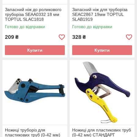
Запасний ніж до роликового
Запасний ніж для труборіза
труборіза SEAA0332 18 мм
SEAC2867 19мм TOPTUL
TOPTUL SLAC1818
SLAB1919
Готово до відправки
Готово до відправки
209
328
₴
₴
Купити
Купити
Ножиці труборіз для
Ножиці для пластикових труб
пластикових труб (0-42 мм)
(0-42 мм) СТАНДАРТ