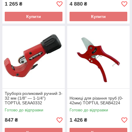
1 265
4 880
₴
₴
Купити
Купити
Труборіз роликовий ручний 3-
32 мм (1/8" — 1-1/4")
Ножиці для різання труб (0-
TOPTUL SEAA0332
42мм) TOPTUL SEAB4224
Готово до відправки
Готово до відправки
847
1 426
₴
₴