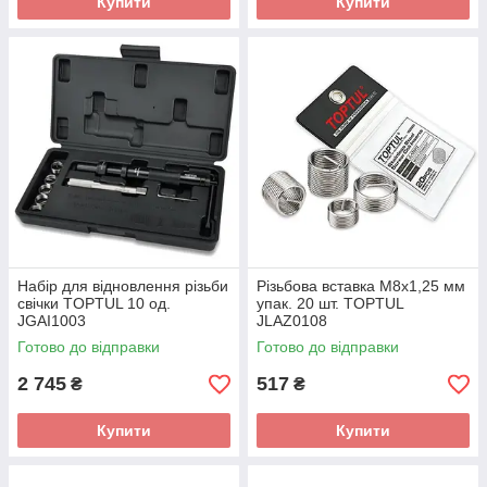
Купити
Купити
Набір для відновлення різьби
Pізьбoвa вставка М8х1,25 мм
свічки TOPTUL 10 од.
упак. 20 шт. TOPTUL
JGAI1003
JLAZ0108
Готово до відправки
Готово до відправки
2 745
517
₴
₴
Купити
Купити