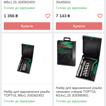
М8х1,25 JGEW2403
JGAI5601
Готово до відправки
Готово до відправки
1 356
7 143
₴
₴
Купити
Купити
Набір для відновлення різьби
Набір для відновлення різьби
свічкових отворів TOPTUL
TOPTUL М6х1 JGEW2402
М14х1,25 JGEW0901
Готово до відправки
Готово до відправки