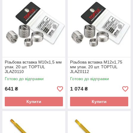
Pізьбoвa вставка М10х1,5 мм
Pізьбoвa вставка М12х1,75
упак. 20 шт. TOPTUL
мм упак. 20 шт. TOPTUL
JLAZ0110
JLAZ0112
Готово до відправки
Готово до відправки
641
1 074
₴
₴
Купити
Купити