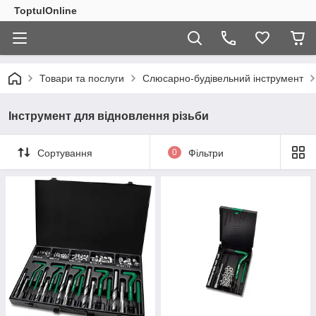
ToptulOnline
Товари та послуги
Слюсарно-будівельний інструмент
Інструмент для відновлення різьби
Сортування
0
Фільтри