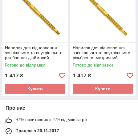
Напилок для відновлення
Напилок для відновлення
зовнішнього та внутрішнього
зовнішнього та внутрішнього
різьблення дюймовий
різьблення метричний
TOPTUL SDCB2401
TOPTUL SDCA3001
Готово до відправки
Готово до відправки
1 417
1 417
₴
₴
Купити
Купити
Про нас
97% позитивних з 279 відгуків за рік
Працює з 20.11.2017