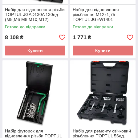
Набір для відновлення різьби
Набір для відновлення
TOPTUL JGAD130A 130ед.
різьблення М12х1,75
(M5,M6 M8,M10,M12)
TOPTUL JGEW1401
Готово до відправки
Готово до відправки
8 108
1 771
₴
₴
Купити
Купити
Набір футорок для
Набір для ремонту свічковий
відновлення різьби TOPTUL
різьблення TOPTUL 56ед.