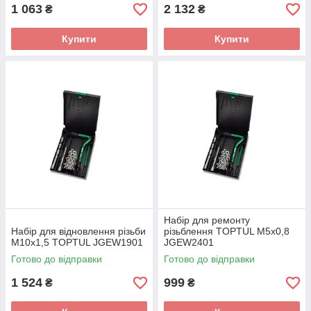
1 063
2 132
₴
₴
Купити
Купити
Набір для ремонту
Набір для відновлення різьби
різьблення TOPTUL М5х0,8
М10х1,5 TOPTUL JGEW1901
JGEW2401
Готово до відправки
Готово до відправки
1 524
999
₴
₴