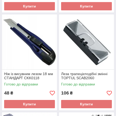
Купити
Купити
Ніж із висувним лезом 18 мм
Леза трапецієподібні змінні
СТАНДАРТ CKK0118
TOPTUL SCAB2060
Готово до відправки
Готово до відправки
48
106
₴
₴
Купити
Купити