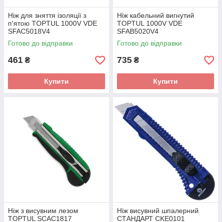
Ніж для зняття ізоляції з
Ніж кабельний вигнутий
п'ятою TOPTUL 1000V VDE
TOPTUL 1000V VDE
SFAC5018V4
SFAB5020V4
Готово до відправки
Готово до відправки
461
735
₴
₴
Купити
Купити
Ніж з висувним лезом
Ніж висувний шпалерний
TOPTUL SCAC1817
СТАНДАРТ CKE0101