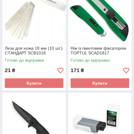
Леза для ножа 18 мм (10 шт.)
Ніж із гвинтовим фіксатором
СТАНДАРТ SCB1018
TOPTUL SCAD1817
Готово до відправки
Готово до відправки
21
171
₴
₴
Купити
Купити