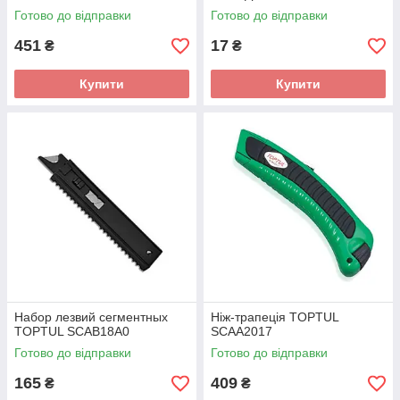
Готово до відправки
Готово до відправки
451
17
₴
₴
Купити
Купити
Набор лезвий сегментных
Ніж-трапеція TOPTUL
TOPTUL SCAB18A0
SCAA2017
Готово до відправки
Готово до відправки
165
409
₴
₴