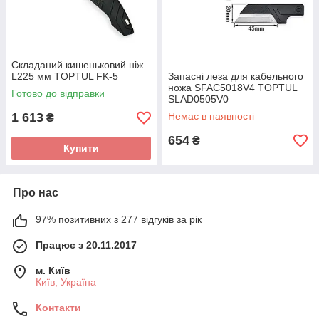
Складаний кишеньковий ніж
L225 мм TOPTUL FK-5
Запасні леза для кабельного
ножа SFAC5018V4 TOPTUL
Готово до відправки
SLAD0505V0
1 613
Немає в наявності
₴
654
₴
Купити
Про нас
97% позитивних з 277 відгуків за рік
Працює з 20.11.2017
м. Київ
Київ, Україна
Контакти