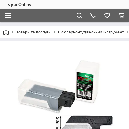
ToptulOnline
Товари та послуги
Слюсарно-будівельний інструмент