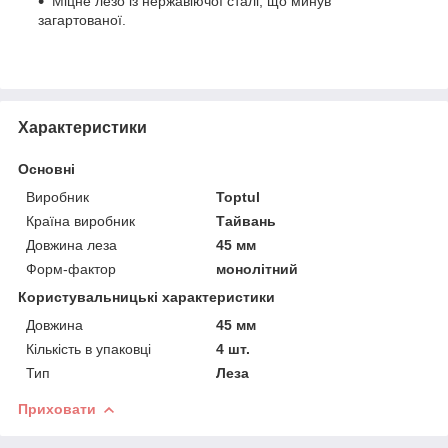
Міцне лезо із нержавіючої сталі, що минув
загартованої.
Характеристики
Основні
Виробник
Toptul
Країна виробник
Тайвань
Довжина леза
45 мм
Форм-фактор
монолітний
Користувальницькі характеристики
Довжина
45 мм
Кількість в упаковці
4 шт.
Тип
Леза
Приховати