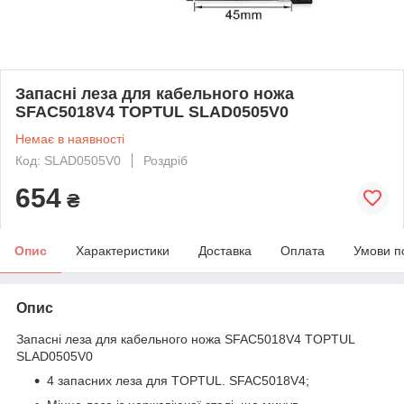
Запасні леза для кабельного ножа
SFAC5018V4 TOPTUL SLAD0505V0
Немає в наявності
Код: SLAD0505V0
Роздріб
654
₴
Опис
Характеристики
Доставка
Оплата
Умови п
Опис
Запасні леза для кабельного ножа SFAC5018V4 TOPTUL
SLAD0505V0
4 запасних леза для TOPTUL. SFAC5018V4;