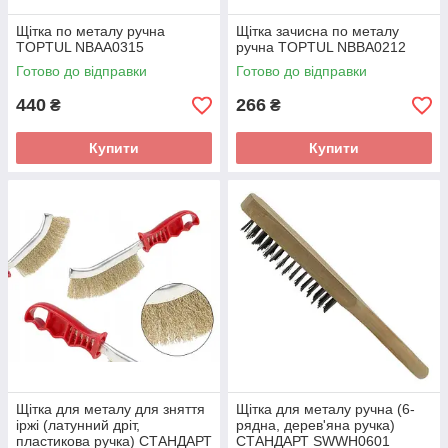
Щітка по металу ручна
Щітка зачисна по металу
TOPTUL NBAA0315
ручна TOPTUL NBBA0212
Готово до відправки
Готово до відправки
440
266
₴
₴
Купити
Купити
Щітка для металу для зняття
Щітка для металу ручна (6-
іржі (латунний дріт,
рядна, дерев'яна ручка)
пластикова ручка) СТАНДАРТ
СТАНДАРТ SWWH0601