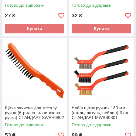
BWPH0102
Готово до відправки
Готово до відправки
27
32
₴
₴
Купити
Купити
Щітка зачисна для металу
Набір щіток ручних 180 мм
ручна (6-рядна, пластикова
(сталь, латунь, нейлон) 3 од.
ручка) СТАНДАРТ SWPH0802
СТАНДАРТ MWBS0301
Готово до відправки
Готово до відправки
53
89
₴
₴