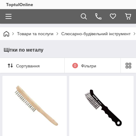
ToptulOnline
Товари та послуги
Слюсарно-будівельний інструмент
Щітки по металу
Сортування
0
Фільтри