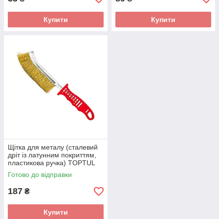
Купити
Купити
Щітка для металу (сталевий
дріт із латунним покриттям,
пластикова ручка) TOPTUL
NBCB0326
Готово до відправки
187
₴
Купити