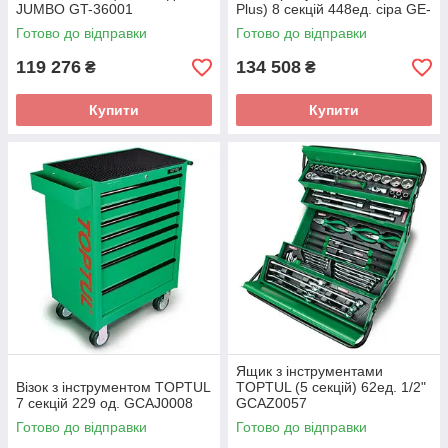
JUMBO GT-36001
Plus) 8 секцій 448ед. сіра GE-
44803
Готово до відправки
Готово до відправки
119 276
134 508
₴
₴
Купити
Купити
Ящик з інструментами
Візок з інструментом TOPTUL
TOPTUL (5 секцій) 62ед. 1/2"
7 секцій 229 од. GCAJ0008
GCAZ0057
Готово до відправки
Готово до відправки