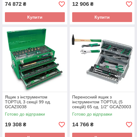
74 872
12 906
₴
₴
Купити
Купити
Ящик з інструментом
Переносний ящик з
TOPTUL 3 секції 99 од.
інструментом TOPTUL (5
GCAZ0038
секцій) 65 од. 1/2" GCAZ0003
Готово до відправки
Готово до відправки
19 308
14 766
₴
₴