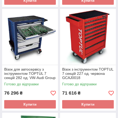
Купити
Купити
Візок для автосервісу з
Візок з інструментом TOPTUL
інструментом TOPTUL 7
7 секцій 227 од. червона
секцій 282 од. VW-Audi Group
GCAJ0018
GE-28210
Готово до відправки
Готово до відправки
76 296
71 616
₴
₴
Купити
Купити