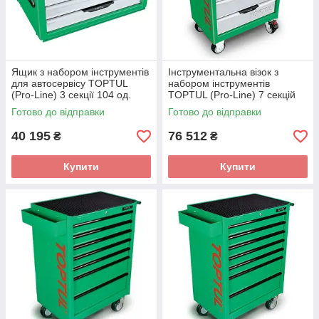
Ящик з набором інструментів
Інструментальна візок з
для автосервісу TOPTUL
набором інструментів
(Pro-Line) 3 секції 104 од.
TOPTUL (Pro-Line) 7 секцій
GCAZ0013
227ед. GCAJ0012
Готово до відправки
Готово до відправки
40 195
76 512
₴
₴
Купити
Купити