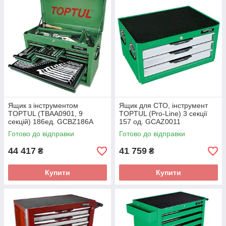
Ящик з інструментом
Ящик для СТО, інструмент
TOPTUL (TBAA0901, 9
TOPTUL (Pro-Line) 3 секції
секцій) 186ед. GCBZ186A
157 од. GCAZ0011
Готово до відправки
Готово до відправки
44 417
41 759
₴
₴
Купити
Купити