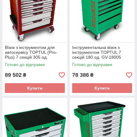
Візок з інструментом для
Інструментальна візок з
автосервісу TOPTUL (Pro-
інструментом TOPTUL 7
Plus) 7 секцій 305 од.
секцій 180 од. GV-18005
червона GCAJ305H
Готово до відправки
Готово до відправки
89 502
78 386
₴
₴
Купити
Купити