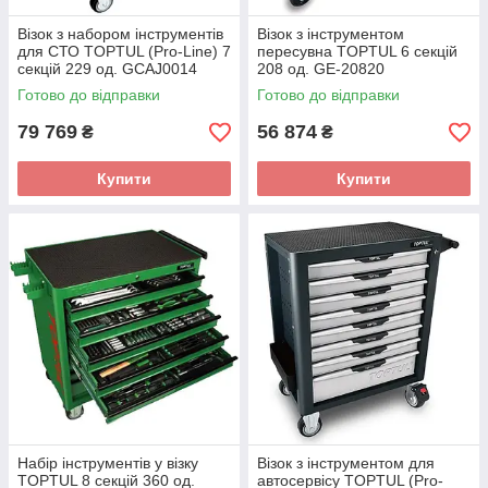
Візок з набором інструментів
Візок з інструментом
для СТО TOPTUL (Pro-Line) 7
пересувна TOPTUL 6 секцій
секцій 229 од. GCAJ0014
208 од. GE-20820
Готово до відправки
Готово до відправки
79 769
56 874
₴
₴
Купити
Купити
Набір інструментів у візку
Візок з інструментом для
TOPTUL 8 секцій 360 од.
автосервісу TOPTUL (Pro-