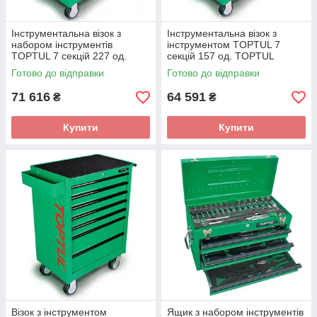
Інструментальна візок з
Інструментальна візок з
набором інструментів
інструментом TOPTUL 7
TOPTUL 7 секцій 227 од.
секцій 157 од. TOPTUL
GCAJ0001
GCAJ0060
Готово до відправки
Готово до відправки
71 616
64 591
₴
₴
Купити
Купити
Візок з інструментом
Ящик з набором інструментів