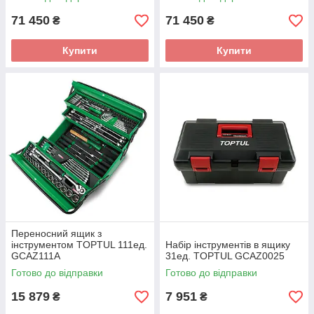
71 450
71 450
₴
₴
Купити
Купити
Переносний ящик з
інструментом TOPTUL 111ед.
Набір інструментів в ящику
GCAZ111A
31ед. TOPTUL GCAZ0025
Готово до відправки
Готово до відправки
15 879
7 951
₴
₴