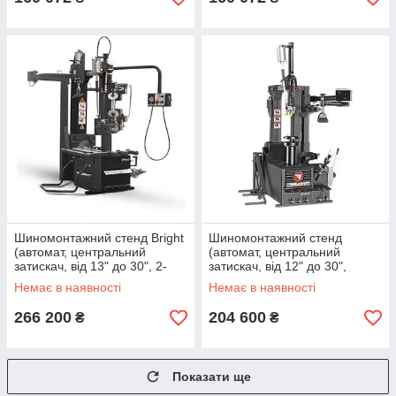
Шиномонтажний стенд Bright
Шиномонтажний стенд
(автомат, центральний
(автомат, центральний
затискач, від 13" до 30", 2-
затискач, від 12" до 30",
швидкісний) BP896V 380V
двошвидкісний) BRIGHT
Немає в наявності
Немає в наявності
BP897V 380V
266 200
204 600
₴
₴
Показати ще