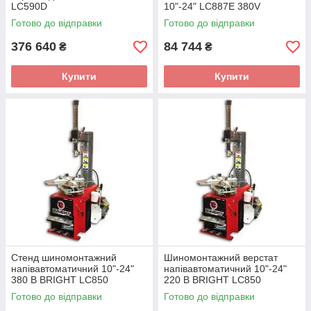
LC590D
10"-24" LC887E 380V
Готово до відправки
Готово до відправки
376 640
84 744
₴
₴
Купити
Купити
Cтенд шиномонтажний
Шиномонтажний верстат
напівавтоматичний 10"-24"
напівавтоматичний 10"-24"
380 В BRIGHT LC850
220 В BRIGHT LC850
Готово до відправки
Готово до відправки