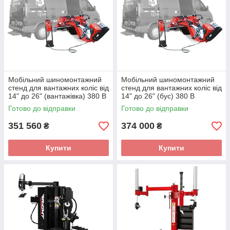
Мобільний шиномонтажний
Мобільний шиномонтажний
стенд для вантажних коліс від
стенд для вантажних коліс від
14" до 26" (вантажівка) 380 В
14" до 26" (бус) 380 В
BRIGHT MT26 380V
BRIGHT LC589 380V
Готово до відправки
Готово до відправки
351 560
374 000
₴
₴
Купити
Купити