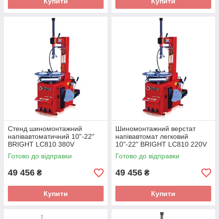
Купити
Купити
Cтенд шиномонтажний
Шиномонтажний верстат
напівавтоматичний 10"-22"
напівавтомат легковий
BRIGHT LC810 380V
10"-22" BRIGHT LC810 220V
Готово до відправки
Готово до відправки
49 456
49 456
₴
₴
Купити
Купити