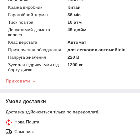
Країна виробник
Китай
Гарантійний термін
36 міс
Тиск повітря
10 атм
Допустимий діаметр
49 дюйм
колеса
Клас верстата
Автомат
Призначення обладнання
для легкових автомобілів
Напруга живлення
220 В
Зусилля відриву гуми від
1200 кг
борту диска
Приховати
Умови доставки
Доставка здійснюється тільки по передоплаті.
Нова Пошта
Самовивіз