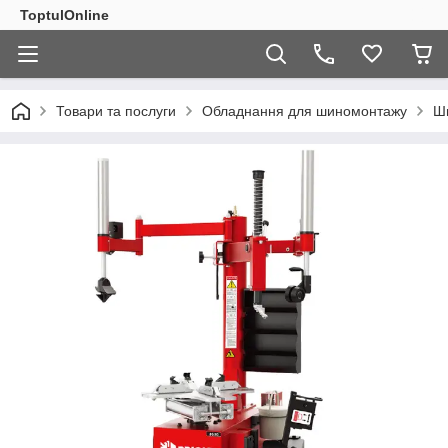
ToptulOnline
Товари та послуги
Обладнання для шиномонтажу
Ш