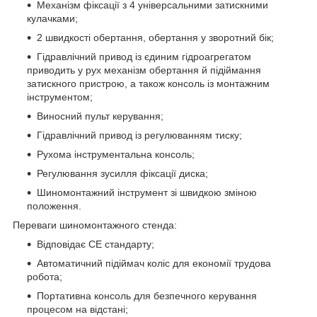
Механізм фіксації з 4 універсальними затискними
кулачками;
2 швидкості обертання, обертання у зворотний бік;
Гідравлічний привод із єдиним гідроагрегатом
приводить у рух механізм обертання й підіймання
затискного пристрою, а також консоль із монтажним
інструментом;
Виносний пульт керування;
Гідравлічний привод із регулюванням тиску;
Рухома інструментальна консоль;
Регулювання зусилля фіксації диска;
Шиномонтажний інструмент зі швидкою зміною
положення.
Переваги шиномонтажного стенда:
Відповідає CE стандарту;
Автоматичний підіймач коліс для економії трудова
робота;
Портативна консоль для безпечного керування
процесом на відстані;