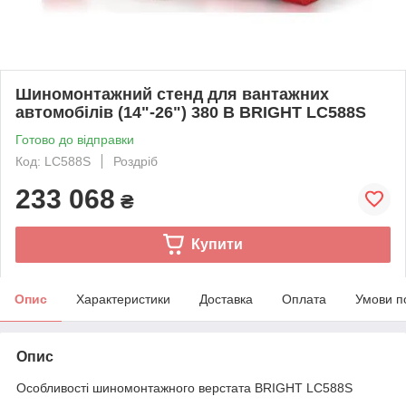
Шиномонтажний стенд для вантажних
автомобілів (14"-26") 380 В BRIGHT LC588S
Готово до відправки
Код: LC588S
Роздріб
233 068
₴
Купити
Опис
Характеристики
Доставка
Оплата
Умови п
Опис
Особливості шиномонтажного верстата BRIGHT LC588S