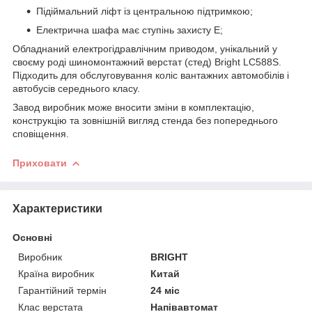
Підіймальний ліфт із центральною підтримкою;
Електрична шафа має ступінь захисту E;
Обладнаний електрогідравлічним приводом, унікальний у
своєму роді шиномонтажний верстат (стед) Bright LC588S.
Підходить для обслуговування коліс вантажних автомобілів і
автобусів середнього класу.
Завод виробник може вносити зміни в комплектацію,
конструкцію та зовнішній вигляд стенда без попереднього
сповіщення.
Приховати
Характеристики
Основні
Виробник
BRIGHT
Країна виробник
Китай
Гарантійний термін
24 міс
Клас верстата
Напівавтомат