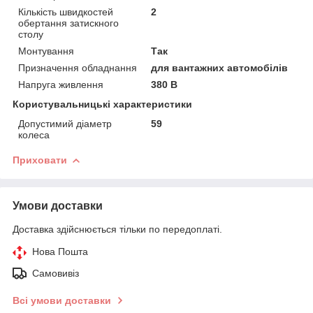
Кількість швидкостей
2
обертання затискного
столу
Монтування
Так
Призначення обладнання
для вантажних автомобілів
Напруга живлення
380 В
Користувальницькі характеристики
Допустимий діаметр
59
колеса
Приховати
Умови доставки
Доставка здійснюється тільки по передоплаті.
Нова Пошта
Самовивіз
Всі умови доставки