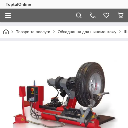
ToptulOnline
Товари та послуги
Обладнання для шиномонтажу
Ш