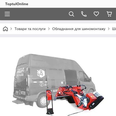
ToptulOnline
Товари та послуги
Обладнання для шиномонтажу
Ш