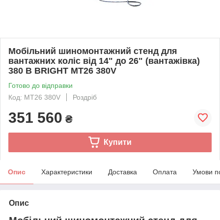
Мобільний шиномонтажний стенд для
вантажних коліс від 14" до 26" (вантажівка)
380 В BRIGHT MT26 380V
Готово до відправки
Код: MT26 380V
Роздріб
351 560
₴
Купити
Опис
Характеристики
Доставка
Оплата
Умови п
Опис