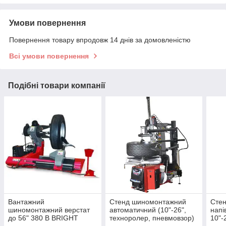
Умови повернення
Повернення товару впродовж 14 днів за домовленістю
Всі умови повернення
Подібні товари компанії
Вантажний
Стенд шиномонтажний
Cте
шиномонтажний верстат
автоматичний (10"-26",
напі
до 56" 380 В BRIGHT
техноролер, пневмовзор)
10"-