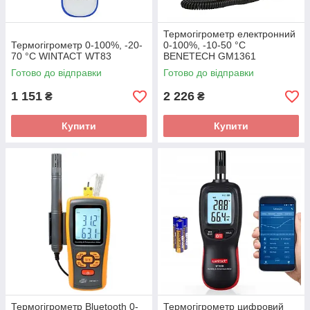
Термогігрометр електронний
Термогігрометр 0-100%, -20-
0-100%, -10-50 °C
70 °C WINTACT WT83
BENETECH GM1361
Готово до відправки
Готово до відправки
1 151
2 226
₴
₴
Купити
Купити
Термогігрометр Bluetooth 0-
Термогігрометр цифровий