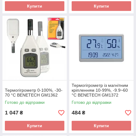
Купити
Купити
Термогігрометр із магнітним
Термогігрометр 0-100%, -30-
кріпленням 10-99%, -9.9~60
70 °C BENETECH GM1362
°C BENETECH GM1372
Готово до відправки
Готово до відправки
1 047
484
₴
₴
Купити
Купити