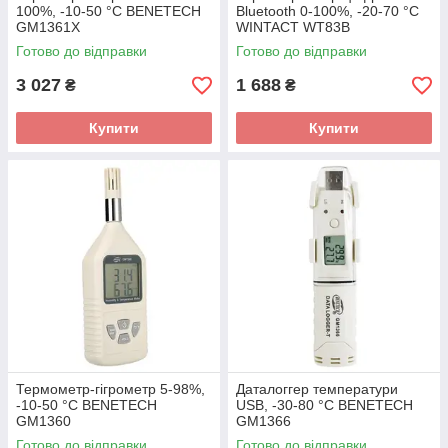
100%, -10-50 °C BENETECH
Bluetooth 0-100%, -20-70 °C
GM1361X
WINTACT WT83B
Готово до відправки
Готово до відправки
3 027
1 688
₴
₴
Купити
Купити
Термометр-гігрометр 5-98%,
Даталоггер температури
-10-50 °C BENETECH
USB, -30-80 °C BENETECH
GM1360
GM1366
Готово до відправки
Готово до відправки