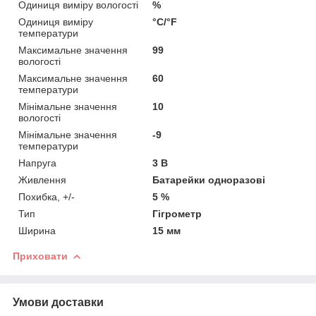
Одиниця виміру вологості
%
Одиниця виміру
°С/°F
температури
Максимальне значення
99
вологості
Максимальне значення
60
температури
Мінімальне значення
10
вологості
Мінімальне значення
-9
температури
Напруга
3 В
Живлення
Батарейки одноразові
Похибка, +/-
5 %
Тип
Гігрометр
Ширина
15 мм
Приховати
Умови доставки