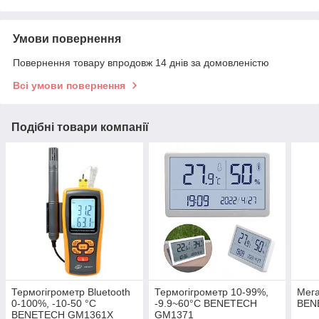
Умови повернення
Повернення товару впродовж 14 днів за домовленістю
Всі умови повернення
Подібні товари компанії
Термогігрометр Bluetooth
Термогігрометр 10-99%,
Мега
0-100%, -10-50 °C
-9.9~60°C BENETECH
BEN
BENETECH GM1361X
GM1371