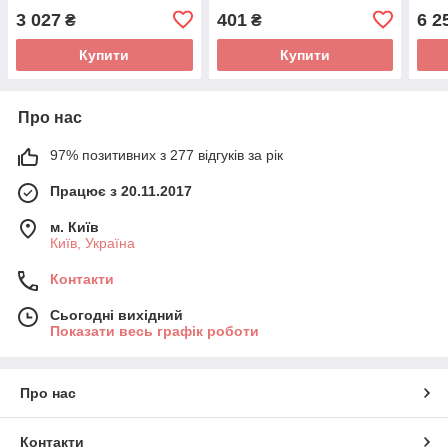
3 027
401
6 2
₴
₴
Купити
Купити
Про нас
97% позитивних з 277 відгуків за рік
Працює з 20.11.2017
м. Київ
Київ, Україна
Контакти
Сьогодні вихідний
Показати весь графік роботи
Про нас
Контакти