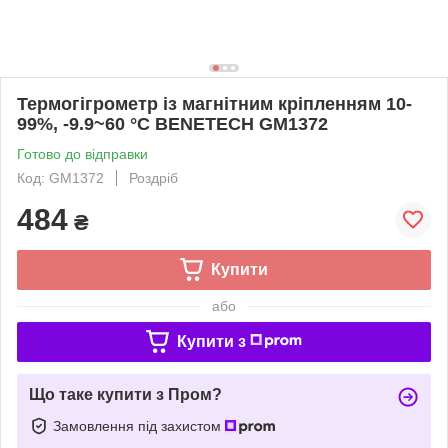
Термогігрометр із магнітним кріпленням 10-
99%, -9.9~60 °C BENETECH GM1372
Готово до відправки
Код: GM1372
Роздріб
484
₴
Купити
або
Купити з
Що таке купити з Пром?
Замовлення під захистом