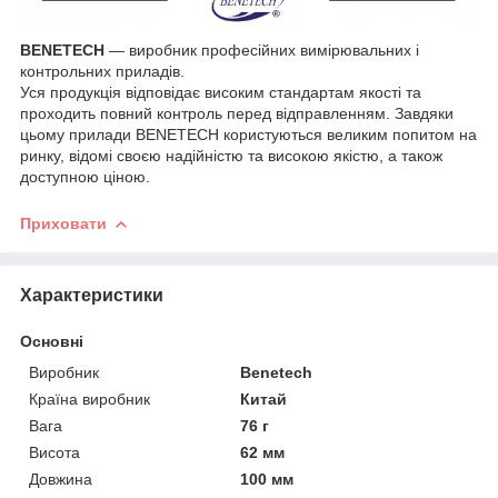
BENETECH
— виробник професійних вимірювальних і
контрольних приладів.
Уся продукція відповідає високим стандартам якості та
проходить повний контроль перед відправленням. Завдяки
цьому прилади BENETECH користуються великим попитом на
ринку, відомі своєю надійністю та високою якістю, а також
доступною ціною.
Приховати
Характеристики
Основні
Виробник
Benetech
Країна виробник
Китай
Вага
76 г
Висота
62 мм
Довжина
100 мм