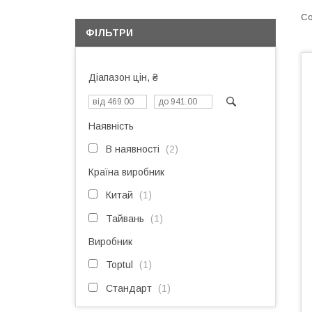
ФІЛЬТРИ
Діапазон цін, ₴
Наявність
В наявності
2
Країна виробник
Китай
1
Тайвань
1
Виробник
Toptul
1
Стандарт
1