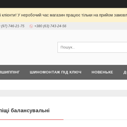
 клієнти! У неробочий час магазин працює тільки на прийом замовл
 (97) 746-21-75
+380 (63) 743-24-56
ПШИППІНГ
ШИНОМОНТАЖ ПІД КЛЮЧ
НОВЕНЬКЕ
Д
ліщі балансувальні