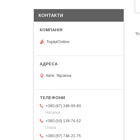
КОНТАКТИ
ToptulOnline
Київ, Україна
+380 (67) 349-99-80
Наталья
+380 (50) 138-76-52
Ольга
+380 (97) 746-21-75