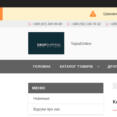
Шановні
+380 (67) 349-99-80
+380 (50) 138-76-52
+380
ToptulOnline
ГОЛОВНА
КАТАЛОГ ТОВАРІВ
ДРО
ПРО НАС
Новеньке
К
Відгуки про нас