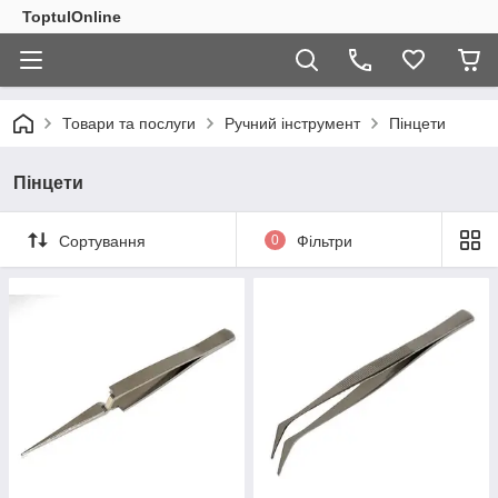
ToptulOnline
Товари та послуги
Ручний інструмент
Пінцети
Пінцети
Сортування
0
Фільтри