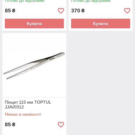
Готово до відправки
Готово до відправки
85
370
₴
₴
Купити
Купити
Пінцет 115 мм TOPTUL
JJAV0312
Немає в наявності
85
₴