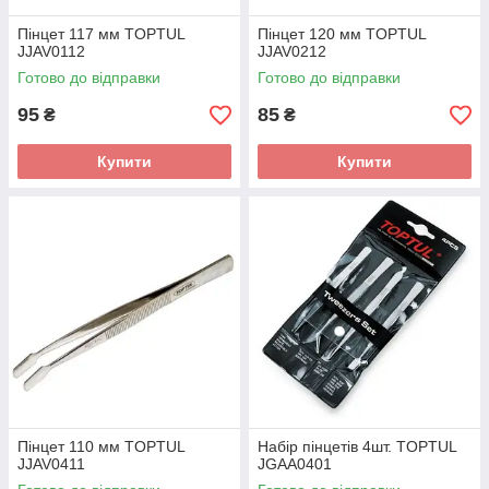
Пінцет 117 мм TOPTUL
Пінцет 120 мм TOPTUL
JJAV0112
JJAV0212
Готово до відправки
Готово до відправки
95
85
₴
₴
Купити
Купити
Пінцет 110 мм TOPTUL
Набір пінцетів 4шт. TOPTUL
JJAV0411
JGAA0401