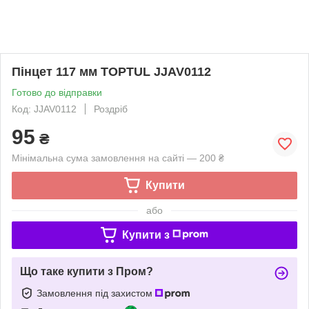
Пінцет 117 мм TOPTUL JJAV0112
Готово до відправки
Код: JJAV0112
Роздріб
95
₴
Мінімальна сума замовлення на сайті — 200 ₴
Купити
або
Купити з
Що таке купити з Пром?
Замовлення під захистом