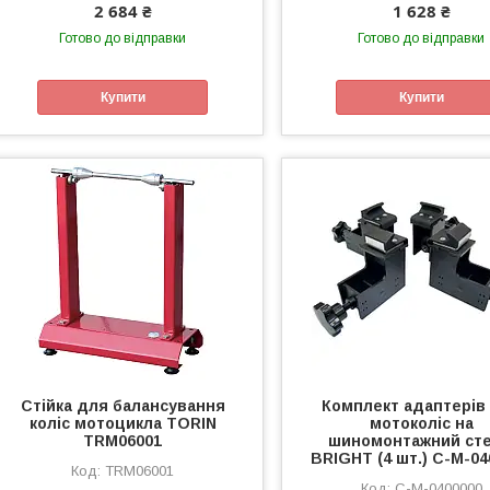
2 684 ₴
1 628 ₴
Готово до відправки
Готово до відправки
Купити
Купити
Стійка для балансування
Комплект адаптерів
коліс мотоцикла TORIN
мотоколіс на
TRM06001
шиномонтажний ст
BRIGHT (4 шт.) C-M-04
TRM06001
C-M-0400000