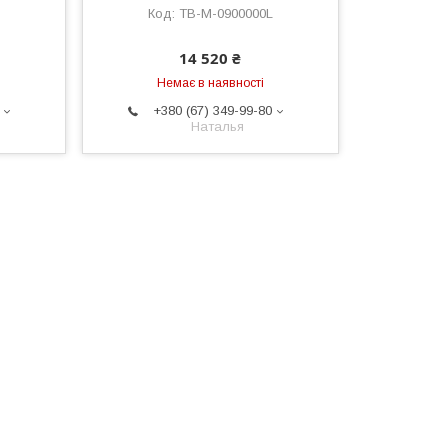
TB-M-0900000L
14 520 ₴
Немає в наявності
+380 (67) 349-99-80
Наталья