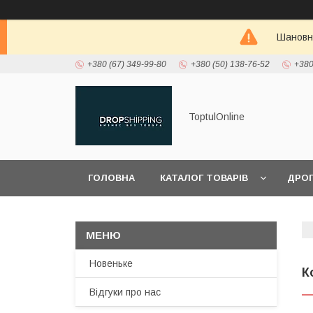
Шановні
+380 (67) 349-99-80
+380 (50) 138-76-52
+380
ToptulOnline
ГОЛОВНА
КАТАЛОГ ТОВАРІВ
ДРО
ПРО НАС
Новеньке
К
Відгуки про нас