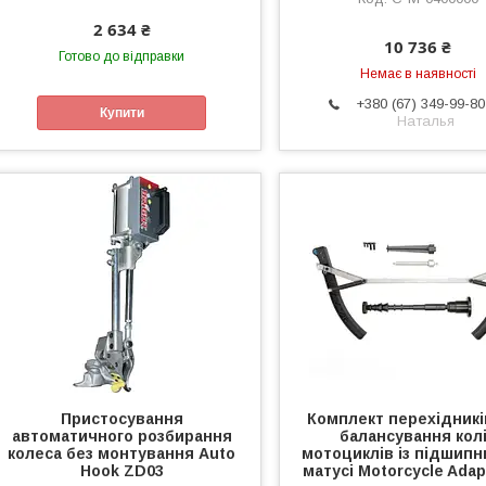
2 634 ₴
10 736 ₴
Готово до відправки
Немає в наявності
+380 (67) 349-99-80
Купити
Наталья
Пристосування
Комплект перехідникі
автоматичного розбирання
балансування кол
колеса без монтування Auto
мотоциклів із підшипн
Hook ZD03
матусі Motorcycle Adapt