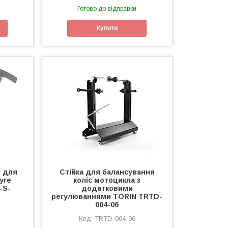
Готово до відправки
Купити
й для
Стійка для балансування
уre
коліс мотоцикла з
-S-
додатковими
регулюваннями TORIN TRTD-
004-06
TRTD-004-06