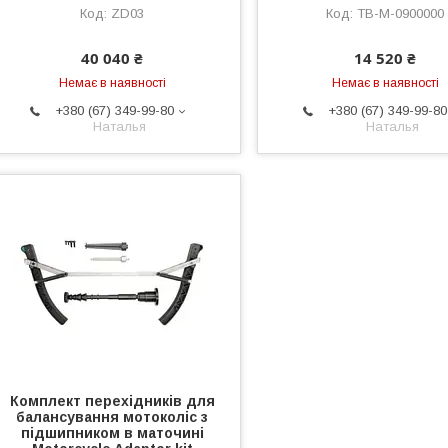
ZD03
TB-M-0900000
40 040 ₴
14 520 ₴
Немає в наявності
Немає в наявності
+380 (67) 349-99-80
+380 (67) 349-99-80
Наталья
Наталья
Комплект перехідників для
балансування мотоколіс з
підшипником в маточині