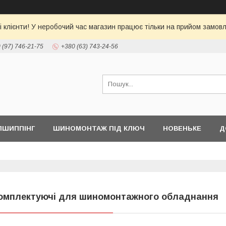
 клієнти! У неробочий час магазин працює тільки на прийом замовл
 (97) 746-21-75
+380 (63) 743-24-56
ПШИППІНГ
ШИНОМОНТАЖ ПІД КЛЮЧ
НОВЕНЬКЕ
Д
омплектуючі для шиномонтажного обладнання