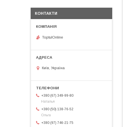
КОНТАКТИ
ToptulOnline
Київ, Україна
+380 (67) 349-99-80
Наталья
+380 (50) 138-76-52
Ольга
+380 (97) 746-21-75