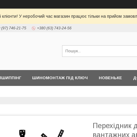
 клієнти! У неробочий час магазин працює тільки на прийом замовл
 (97) 746-21-75
+380 (63) 743-24-56
ПШИППІНГ
ШИНОМОНТАЖ ПІД КЛЮЧ
НОВЕНЬКЕ
Д
Перехідник 
вантажних а