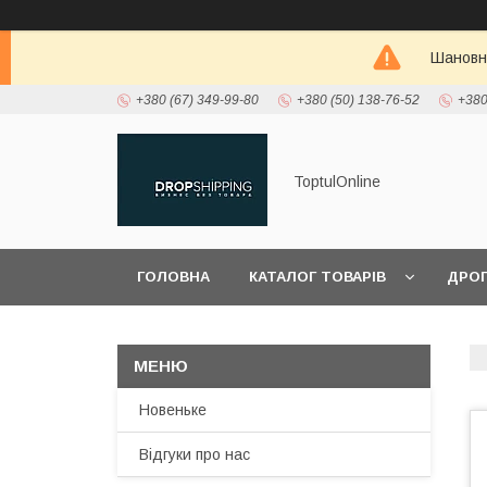
Шановні
+380 (67) 349-99-80
+380 (50) 138-76-52
+380
ToptulOnline
ГОЛОВНА
КАТАЛОГ ТОВАРІВ
ДРО
ПРО НАС
Новеньке
Відгуки про нас