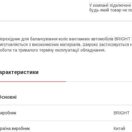
У компанії підключені
будь-який товар не п
ерехідник для балансування коліс вантажних автомобілів BRIGHT 
иготовляється з високоякісних матеріалів. Широко застосовується
оботи та тривалого терміну експлуатації обладнання.
арактеристики
Основні
иробник
BRIGHT
раїна виробник
Китай