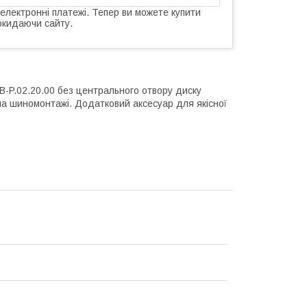
 електронні платежі. Тепер ви можете купити
окидаючи сайту.
B-P.02.20.00 без центрального отвору диску
 на шиномонтажі. Додатковий аксесуар для якісної