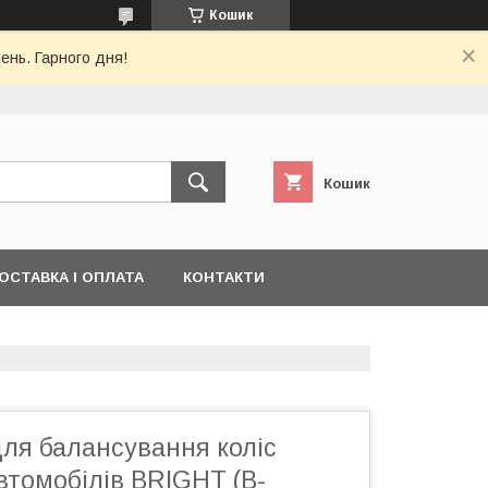
Кошик
ень. Гарного дня!
Кошик
ОСТАВКА І ОПЛАТА
КОНТАКТИ
для балансування коліс
втомобілів BRIGHT (B-