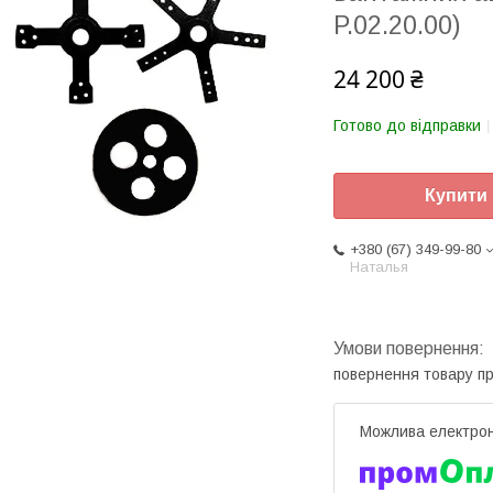
P.02.20.00)
24 200 ₴
Готово до відправки
Купити
+380 (67) 349-99-80
Наталья
повернення товару п