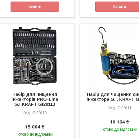
Купити
Купити
Набір для чищення
Набір для чищення с
інжекторів PRO-Line
інжектора G.I. KRAFT G
G.I.KRAFT GI20113
GI20111
GI20113
10 164 ₴
15 004 ₴
Готово до відправки
Готово до відправки