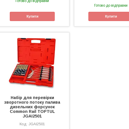
Готово до відправки
Готово до відправки
Купити
Купити
Набір для перевірки
зворотного потоку палива
дизельних форсунок
Common Rail TOPTUL
JGAI2501
JGAI2501