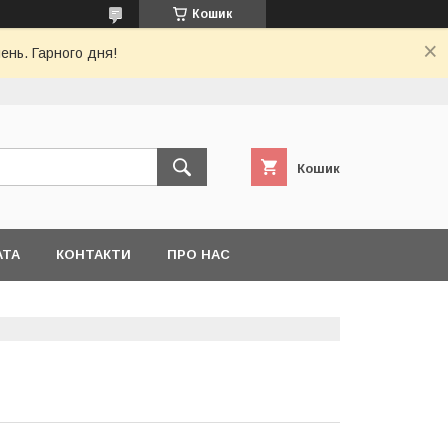
Кошик
ень. Гарного дня!
Кошик
АТА
КОНТАКТИ
ПРО НАС