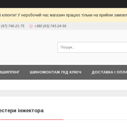
 клієнти! У неробочий час магазин працює тільки на прийом замовл
 (97) 746-21-75
+380 (63) 743-24-56
ПШИППІНГ
ШИНОМОНТАЖ ПІД КЛЮЧ
ДОСТАВКА І ОПЛ
естери інжектора