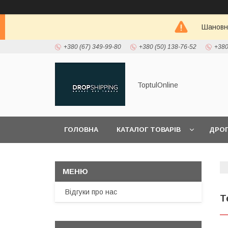
Шановні
+380 (67) 349-99-80
+380 (50) 138-76-52
+380
ToptulOnline
ГОЛОВНА
КАТАЛОГ ТОВАРІВ
ДРО
Відгуки про нас
Т