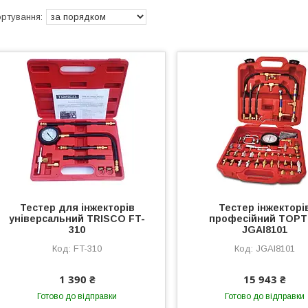
Тестер для інжекторів
Тестер інжекторі
універсальний TRISCO FT-
професійний TOP
310
JGAI8101
FT-310
JGAI8101
1 390 ₴
15 943 ₴
Готово до відправки
Готово до відправки