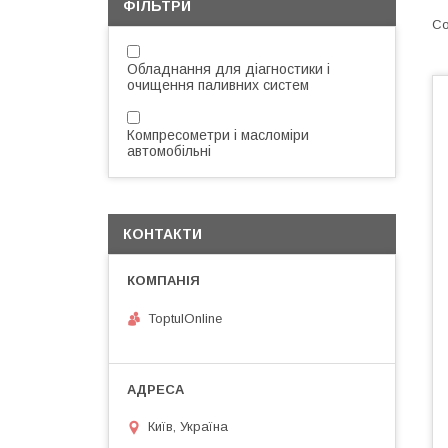
ФІЛЬТРИ
Обладнання для діагностики і
очищення паливних систем
Компресометри і масломіри
автомобільні
КОНТАКТИ
ToptulOnline
Київ, Україна