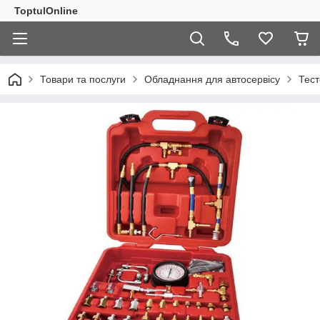
ToptulOnline
Товари та послуги
Обладнання для автосервісу
Тест