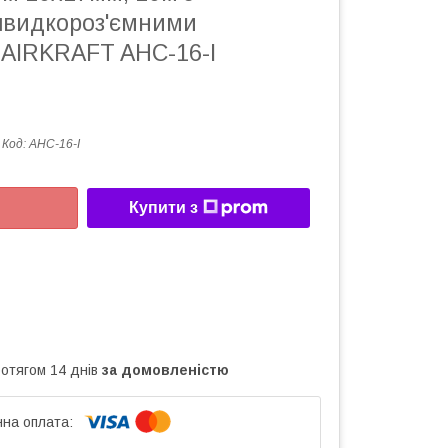
видкороз'ємними
 AIRKRAFT AHC-16-I
Код:
AHC-16-I
Купити з
ротягом 14 днів
за домовленістю