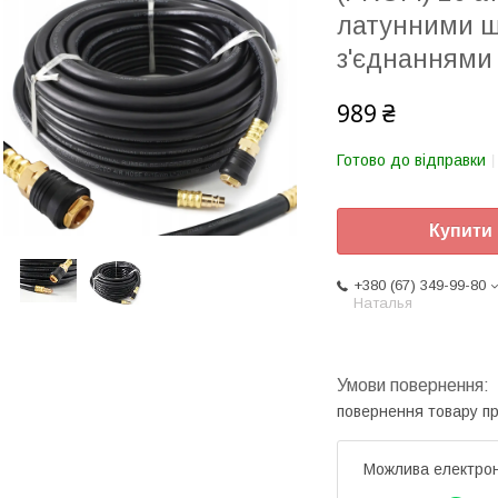
латунними ш
з'єднаннями
989 ₴
Готово до відправки
Купити
+380 (67) 349-99-80
Наталья
повернення товару п