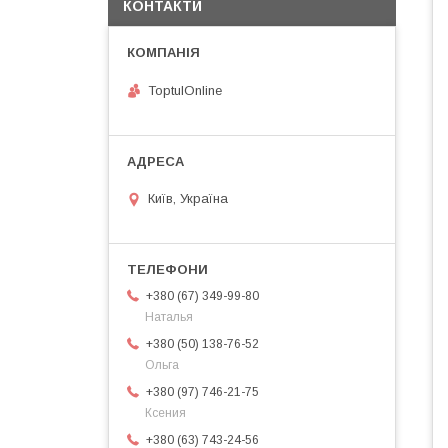
КОНТАКТИ
ToptulOnline
Київ, Україна
+380 (67) 349-99-80
Наталья
+380 (50) 138-76-52
Ольга
+380 (97) 746-21-75
Ксения
+380 (63) 743-24-56