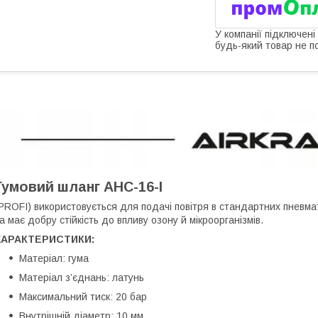
У компанії підключені
будь-який товар не п
Гумовий шланг AHC-16-I
PROFI) використовується для подачі повітря в стандартних пневма
а має добру стійкість до впливу озону й мікроорганізмів.
ХАРАКТЕРИСТИКИ:
Матеріал: гума
Матеріал з’єднань: латунь
Максимальний тиск: 20 бар
Внутрішній діаметр: 10 мм