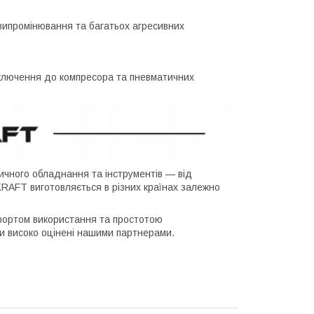
випромінювання та багатьох агресивних
лючення до компресора та пневматичних
чного обладнання та інструментів — від
KRAFT виготовляється в різних країнах залежно
фортом використання та простотою
ули високо оцінені нашими партнерами.