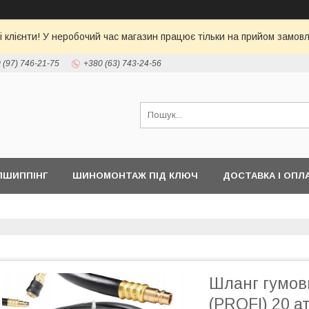
 клієнти! У неробочий час магазин працює тільки на прийом замовл
 (97) 746-21-75
+380 (63) 743-24-56
ПШИППІНГ
ШИНОМОНТАЖ ПІД КЛЮЧ
ДОСТАВКА І ОПЛ
Шланг гумов
(PROFI) 20 а