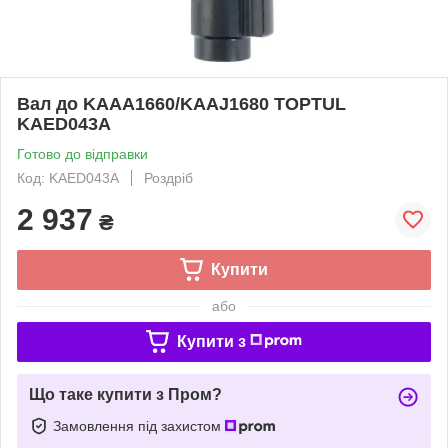
Вал до KAAA1660/KAAJ1680 TOPTUL
KAED043A
Готово до відправки
Код: KAED043A
Роздріб
2 937
₴
Купити
або
Купити з
Що таке купити з Пром?
Замовлення під захистом