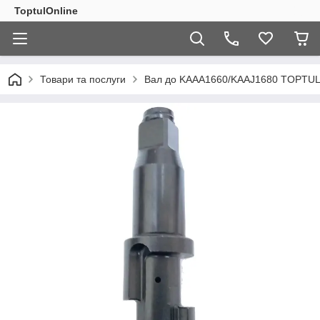
ToptulOnline
Товари та послуги
Вал до KAAA1660/KAAJ1680 TOPTU