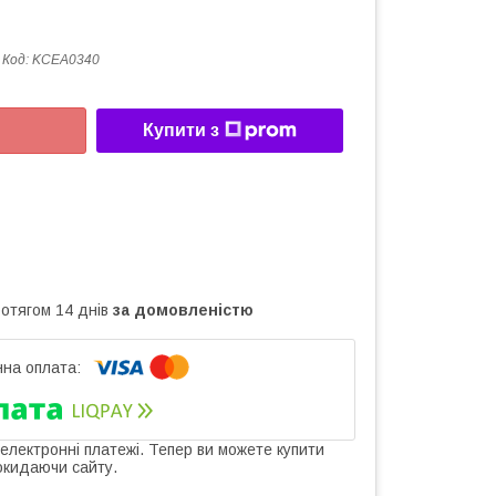
Код:
KCEA0340
Купити з
ротягом 14 днів
за домовленістю
 електронні платежі. Тепер ви можете купити
окидаючи сайту.