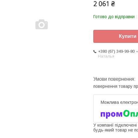
2 061 ₴
Готово до відправки
Купити
+380 (67) 349-99-80
Наталья
повернення товару п
У компанії підключені
будь-який товар не п