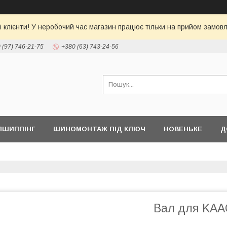
 клієнти! У неробочий час магазин працює тільки на прийом замовл
 (97) 746-21-75
+380 (63) 743-24-56
ПШИППІНГ
ШИНОМОНТАЖ ПІД КЛЮЧ
НОВЕНЬКЕ
Д
Вал для KA