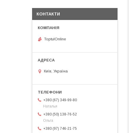
КОНТАКТИ
ToptulOnline
Київ, Україна
+380 (67) 349-99-80
Наталья
+380 (50) 138-76-52
Ольга
+380 (97) 746-21-75