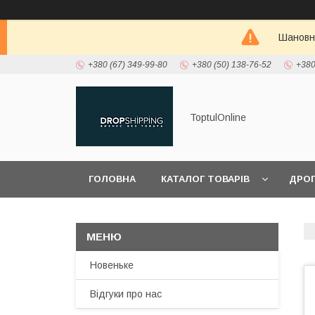
Шановні
+380 (67) 349-99-80
+380 (50) 138-76-52
+380
ToptulOnline
ГОЛОВНА
КАТАЛОГ ТОВАРІВ
ДРО
ПРО НАС
Новеньке
Відгуки про нас