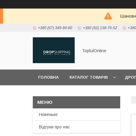
Шановні
+380 (67) 349-99-80
+380 (50) 138-76-52
+380
ToptulOnline
ГОЛОВНА
КАТАЛОГ ТОВАРІВ
ДРО
ПРО НАС
Новеньке
Відгуки про нас