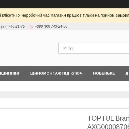
 клієнти! У неробочий час магазин працює тільки на прийом замовл
 (97) 746-21-75
+380 (63) 743-24-56
ПШИППІНГ
ШИНОМОНТАЖ ПІД КЛЮЧ
НОВЕНЬКЕ
Д
TOPTUL Bran
AXG0000870