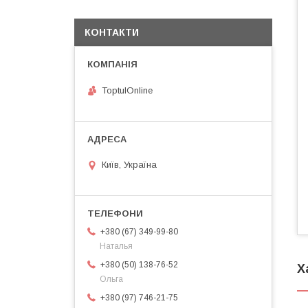
КОНТАКТИ
ToptulOnline
Київ, Україна
+380 (67) 349-99-80
Наталья
+380 (50) 138-76-52
Х
Ольга
+380 (97) 746-21-75