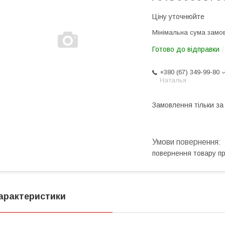
Ціну уточнюйте
Мінімальна сума замов
Готово до відправки
+380 (67) 349-99-80
Наталья
Замовлення тільки з
повернення товару п
арактеристики