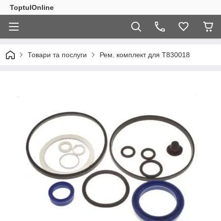
ToptulOnline
Товари та послуги
Рем. комплект для T830018