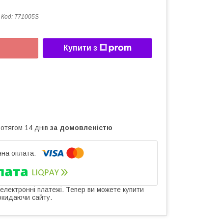
Код:
T71005S
Купити з
ротягом 14 днів
за домовленістю
 електронні платежі. Тепер ви можете купити
окидаючи сайту.