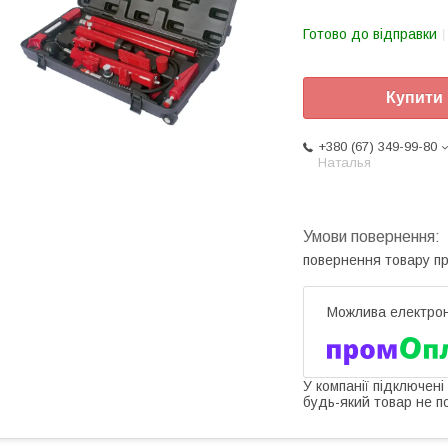
Готово до відправки
Купити
+380 (67) 349-99-80
Наталья
повернення товару п
У компанії підключені
будь-який товар не п