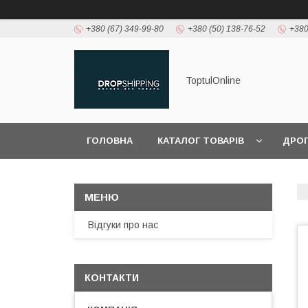
+380 (67) 349-99-80
+380 (50) 138-76-52
+380
ToptulOnline
ГОЛОВНА
КАТАЛОГ ТОВАРІВ
ДРО
Відгуки про нас
КОНТАКТИ