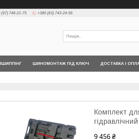
 (97) 746-21-75
+380 (63) 743-24-56
ПШИППІНГ
ШИНОМОНТАЖ ПІД КЛЮЧ
ДОСТАВКА І ОПЛ
Комплект дл
гідравлічни
9 456 ₴