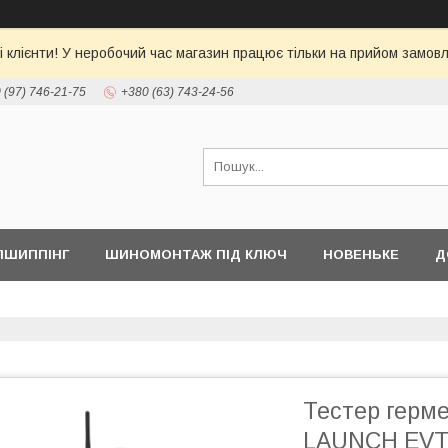
 клієнти! У неробочий час магазин працює тільки на прийом замовл
 (97) 746-21-75
+380 (63) 743-24-56
ПШИППІНГ
ШИНОМОНТАЖ ПІД КЛЮЧ
НОВЕНЬКЕ
Д
Тестер герм
LAUNCH EVT