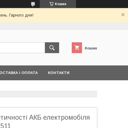
Кошик
ень. Гарного дня!
Кошик
ОСТАВКА І ОПЛАТА
КОНТАКТИ
етичності АКБ електромобіля
511