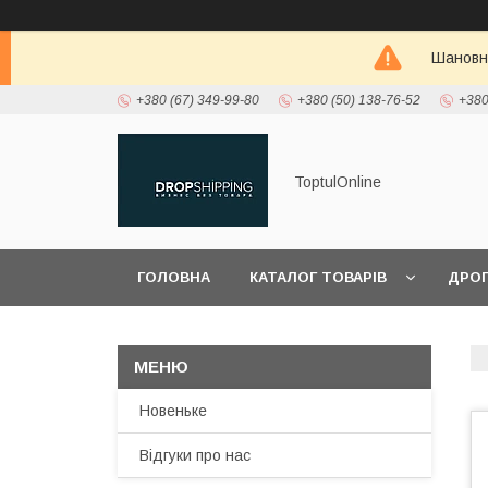
Шановні
+380 (67) 349-99-80
+380 (50) 138-76-52
+380
ToptulOnline
ГОЛОВНА
КАТАЛОГ ТОВАРІВ
ДРО
ПРО НАС
Новеньке
Відгуки про нас