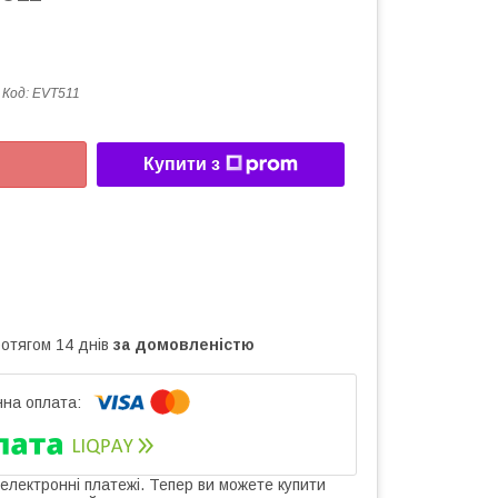
Код:
EVT511
Купити з
ротягом 14 днів
за домовленістю
 електронні платежі. Тепер ви можете купити