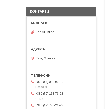
КОНТАКТИ
ToptulOnline
Київ, Україна
+380 (67) 349-99-80
Наталья
+380 (50) 138-76-52
Ольга
+380 (97) 746-21-75