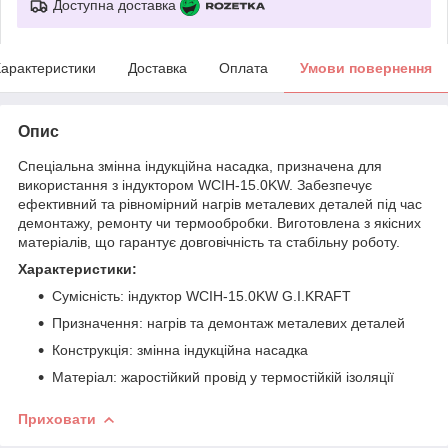
Доступна доставка
арактеристики
Доставка
Оплата
Умови повернення
Опис
Спеціальна змінна індукційна насадка, призначена для
використання з індуктором WCIH-15.0KW. Забезпечує
ефективний та рівномірний нагрів металевих деталей під час
демонтажу, ремонту чи термообробки. Виготовлена з якісних
матеріалів, що гарантує довговічність та стабільну роботу.
Характеристики:
Сумісність: індуктор WCIH-15.0KW G.I.KRAFT
Призначення: нагрів та демонтаж металевих деталей
Конструкція: змінна індукційна насадка
Матеріал: жаростійкий провід у термостійкій ізоляції
Приховати