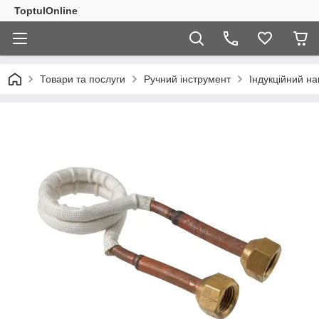
ToptulOnline
Товари та послуги
Ручний інструмент
Індукційний на