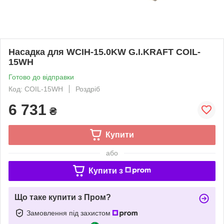
Насадка для WCIH-15.0KW G.I.KRAFT COIL-
15WH
Готово до відправки
Код: COIL-15WH
Роздріб
6 731
₴
Купити
або
Купити з
Що таке купити з Пром?
Замовлення під захистом