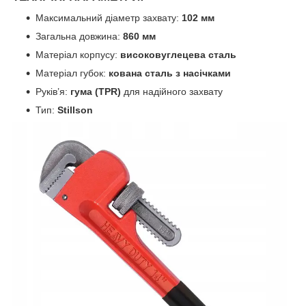
Максимальний діаметр захвату:
102 мм
Загальна довжина:
860 мм
Матеріал корпусу:
високовуглецева сталь
Матеріал губок:
кована сталь з насічками
Руків’я:
гума (TPR)
для надійного захвату
Тип:
Stillson