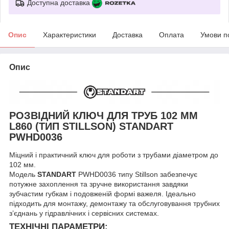
Доступна доставка
Опис
Характеристики
Доставка
Оплата
Умови п
Опис
РОЗВІДНИЙ КЛЮЧ ДЛЯ ТРУБ 102 ММ
L860 (ТИП STILLSON) STANDART
PWHD0036
Міцний і практичний ключ для роботи з трубами діаметром до
102 мм.
Модель
STANDART
PWHD0036 типу Stillson забезпечує
потужне захоплення та зручне використання завдяки
зубчастим губкам і подовженій формі важеля. Ідеально
підходить для монтажу, демонтажу та обслуговування трубних
з’єднань у гідравлічних і сервісних системах.
ТЕХНІЧНІ ПАРАМЕТРИ: