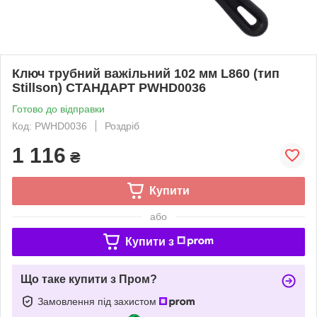
Ключ трубний важільний 102 мм L860 (тип
Stillson) СТАНДАРТ PWHD0036
Готово до відправки
Код: PWHD0036
Роздріб
1 116
₴
Купити
або
Купити з
Що таке купити з Пром?
Замовлення під захистом