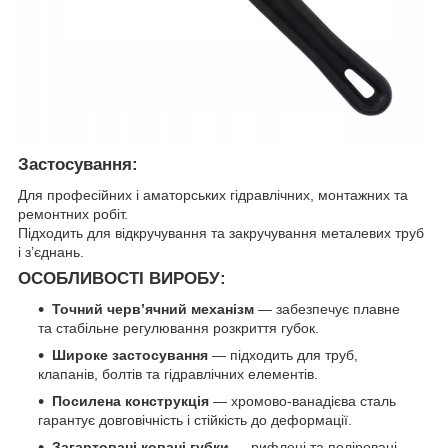
Застосування:
Для професійних і аматорських гідравлічних, монтажних та
ремонтних робіт.
Підходить для відкручування та закручування металевих труб
і з’єднань.
ОСОБЛИВОСТІ ВИРОБУ:
Точний черв’ячний механізм
— забезпечує плавне
та стабільне регулювання розкриття губок.
Широке застосування
— підходить для труб,
клапанів, болтів та гідравлічних елементів.
Посилена конструкція
— хромово-ванадієва сталь
гарантує довговічність і стійкість до деформації.
Загартовані ковані губки
— рифлені та поліровані