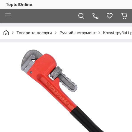
ToptulOnline
Товари та послуги
Ручний інструмент
Ключі трубні і 