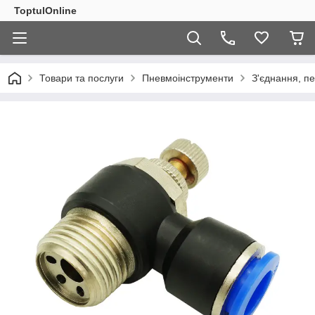
ToptulOnline
Товари та послуги
Пневмоінструменти
З'єднання, п