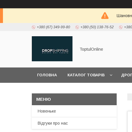
Шановні
+380 (67) 349-99-80
+380 (50) 138-76-52
+380
ToptulOnline
ГОЛОВНА
КАТАЛОГ ТОВАРІВ
ДРО
ПРО НАС
Новеньке
Відгуки про нас