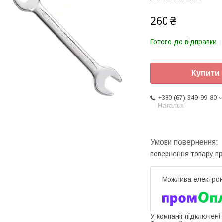
260 ₴
Готово до відправки
Купити
+380 (67) 349-99-80
Наталья
повернення товару п
У компанії підключені