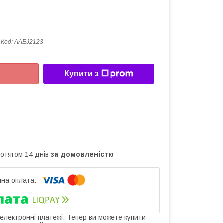
Код:
AAEJ2123
Купити з
ротягом 14 днів
за домовленістю
 електронні платежі. Тепер ви можете купити