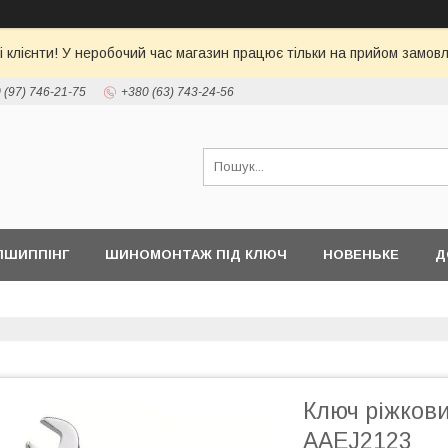
 клієнти! У неробочий час магазин працює тільки на прийом замовл
 (97) 746-21-75
+380 (63) 743-24-56
ПШИППІНГ
ШИНОМОНТАЖ ПІД КЛЮЧ
НОВЕНЬКЕ
Д
Ключ ріжков
AAEJ2123