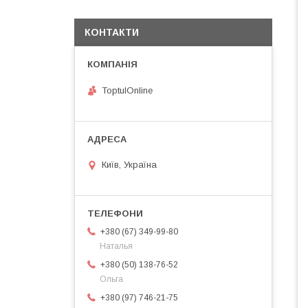
КОНТАКТИ
ToptulOnline
Київ, Україна
+380 (67) 349-99-80
Наталья
+380 (50) 138-76-52
Ольга
+380 (97) 746-21-75