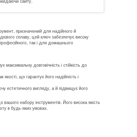
окидаючи сайту.
румент, призначений для надійного й
дієвого сплаву, цей ключ забезпечує високу
 професійного, так і для домашнього
ує максимальну довговічність і стійкість до
 якості, що гарантує його надійність і
чу естетичного вигляду, а й підвищує його
 вашого набору інструментів. Його висока якість
ту в будь-яких умовах.