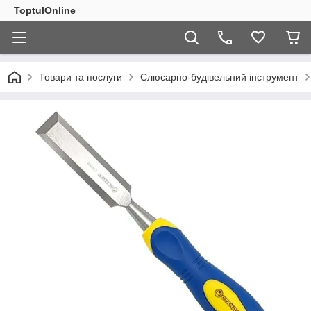
ToptulOnline
Товари та послуги
Слюсарно-будівельний інструмент