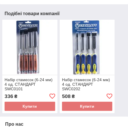
Подібні товари компанії
Набір стамесок (6-24 мм)
Набір стамесок (6-24 мм)
4 од. СТАНДАРТ
4 од. СТАНДАРТ
SWC0101
SWC0202
336
508
₴
₴
Купити
Купити
Про нас