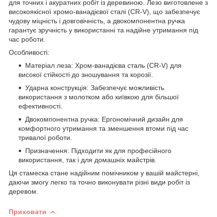
для точних і акуратних робіт із деревиною. Лезо виготовлене з
високоякісної хромо-ванадієвої сталі (CR-V), що забезпечує
чудову міцність і довговічність, а двокомпонентна ручка
гарантує зручність у використанні та надійне утримання під
час роботи.
Особливості:
Матеріал леза: Хром-ванадієва сталь (CR-V) для
високої стійкості до зношування та корозії.
Ударна конструкція: Забезпечує можливість
використання з молотком або київкою для більшої
ефективності.
Двокомпонентна ручка: Ергономічний дизайн для
комфортного утримання та зменшення втоми під час
тривалої роботи.
Призначення: Підходити як для професійного
використання, так і для домашніх майстрів.
Ця стамеска стане надійним помічником у вашій майстерні,
даючи змогу легко та точно виконувати різні види робіт із
деревом.
Приховати