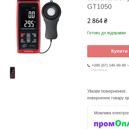
GT1050
2 864 ₴
Готово до відправки
Купити
+380 (67) 349-99-80
Наталья
повернення товару п