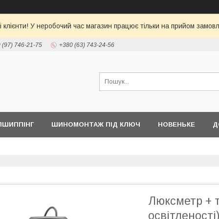
 клієнти! У неробочий час магазин працює тільки на прийом замовл
 (97) 746-21-75
+380 (63) 743-24-56
ПШИППІНГ
ШИНОМОНТАЖ ПІД КЛЮЧ
НОВЕНЬКЕ
Д
Люксметр + 
освітленост