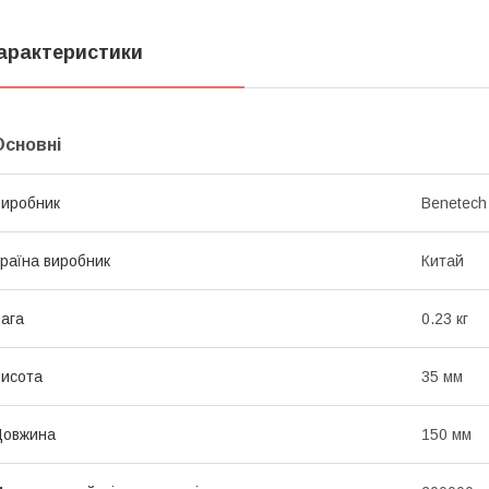
арактеристики
Основні
иробник
Benetech
раїна виробник
Китай
ага
0.23 кг
исота
35 мм
Довжина
150 мм