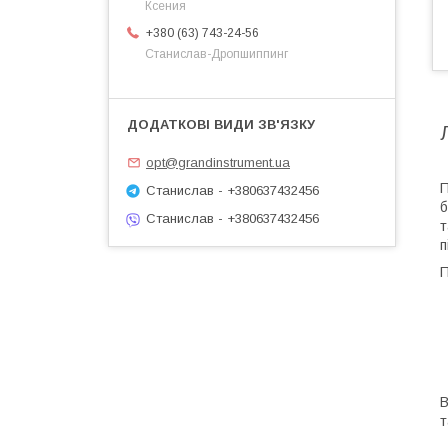
Ксения
+380 (63) 743-24-56
Станислав-Дропшиппинг
opt@grandinstrument.ua
П
Станислав - +380637432456
б
Станислав - +380637432456
т
п
П
B
т