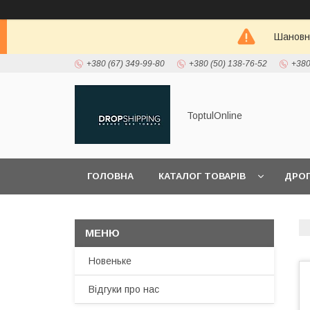
Шановні
+380 (67) 349-99-80
+380 (50) 138-76-52
+380
ToptulOnline
ГОЛОВНА
КАТАЛОГ ТОВАРІВ
ДРО
ПРО НАС
Новеньке
Відгуки про нас