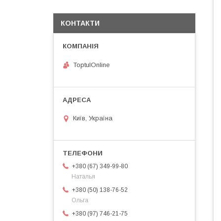
КОНТАКТИ
ToptulOnline
Київ, Україна
+380 (67) 349-99-80
Наталья
+380 (50) 138-76-52
Ольга
+380 (97) 746-21-75