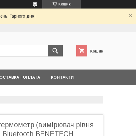
Кошик
ень. Гарного дня!
Кошик
ОСТАВКА І ОПЛАТА
КОНТАКТИ
термометр (вимірювач рівня
і) Bluetooth BENETECH