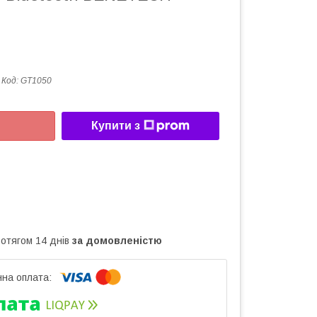
Код:
GT1050
Купити з
ротягом 14 днів
за домовленістю