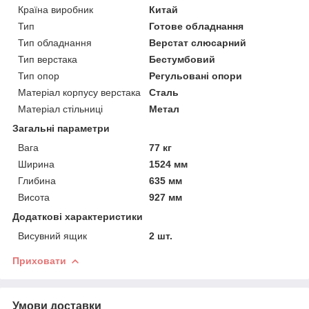
Країна виробник
Китай
Тип
Готове обладнання
Тип обладнання
Верстат слюсарний
Тип верстака
Бестумбовий
Тип опор
Регульовані опори
Матеріал корпусу верстака
Сталь
Матеріал стільниці
Метал
Загальні параметри
Вага
77 кг
Ширина
1524 мм
Глибина
635 мм
Висота
927 мм
Додаткові характеристики
Висувний ящик
2 шт.
Приховати
Умови доставки