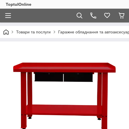
ToptulOnline
Товари та послуги
Гаражне обладнання та автоаксесуа