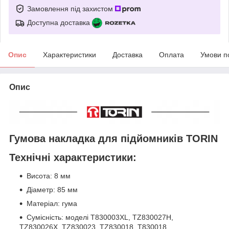
Замовлення під захистом
Доступна доставка
Опис
Характеристики
Доставка
Оплата
Умови п
Опис
Гумова накладка для підйомників TORIN
Технічні характеристики:
Висота: 8 мм
Діаметр: 85 мм
Матеріал: гума
Сумісність: моделі T830003XL, TZ830027H,
TZ830026X, TZ830023, TZ830018, T830018