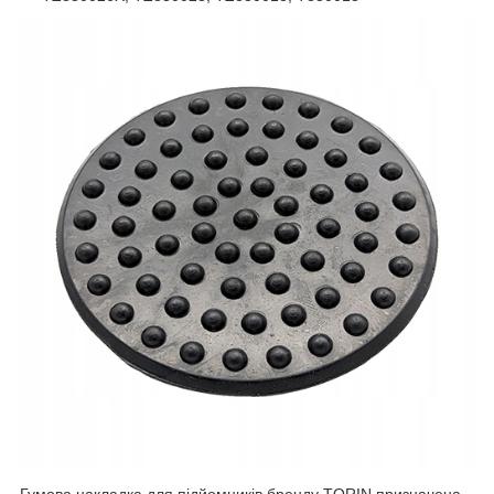
Гумова накладка для підйомників бренду TORIN призначена