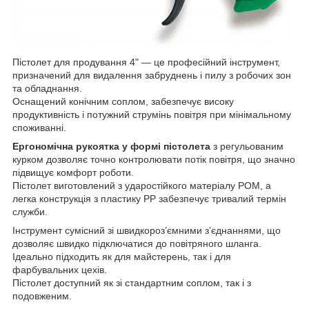
Пістолет для продування 4" — це професійний інструмент,
призначений для видалення забруднень і пилу з робочих зон
та обладнання.
Оснащений конічним соплом, забезпечує високу
продуктивність і потужний струмінь повітря при мінімальному
споживанні.
Ергономічна рукоятка у формі пістолета
з регульованим
курком дозволяє точно контролювати потік повітря, що значно
підвищує комфорт роботи.
Пістолет виготовлений з ударостійкого матеріалу POM, а
легка конструкція з пластику PP забезпечує тривалий термін
служби.
Інструмент сумісний зі швидкороз’ємними з’єднаннями, що
дозволяє швидко підключатися до повітряного шланга.
Ідеально підходить як для майстерень, так і для
фарбувальних цехів.
Пістолет доступний як зі стандартним соплом, так і з
подовженим.