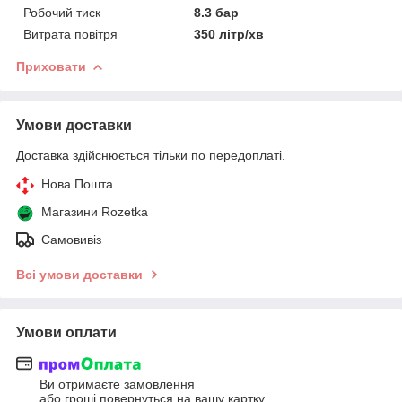
Робочий тиск
8.3 бар
Витрата повітря
350 літр/хв
Приховати
Умови доставки
Доставка здійснюється тільки по передоплаті.
Нова Пошта
Магазини Rozetka
Самовивіз
Всі умови доставки
Умови оплати
Ви отримаєте замовлення
або гроші повернуться на вашу картку