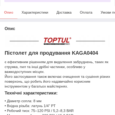
Опис
Характеристики
Доставка
Оплата
Умови п
Опис
Пістолет для продування KAGA0404
є ефективним рішенням для видалення забруднень, таких як
стружка, пил та інші дрібні частинки, особливо у
важкодоступних місцях.
Його застосування також включає очищення та сушіння різних
поверхонь, що робить його надзвичайно корисним
інструментом у багатьох майстернях.
Технічні характеристики:
• Діаметр сопла: 8 мм
• Вхідна різьба: латунь 1/4" PT
• Робочий тиск: 75–120 PSI / 5,2–8,3 BAR