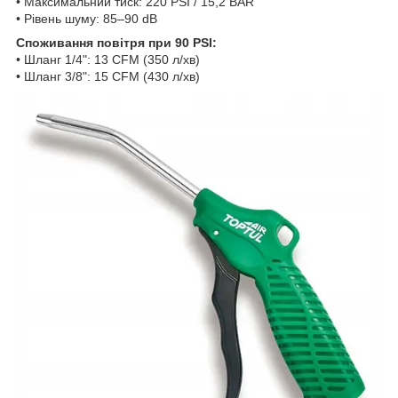
• Максимальний тиск: 220 PSI / 15,2 BAR
• Рівень шуму: 85–90 dB
Споживання повітря при 90 PSI:
• Шланг 1/4": 13 CFM (350 л/хв)
• Шланг 3/8": 15 CFM (430 л/хв)