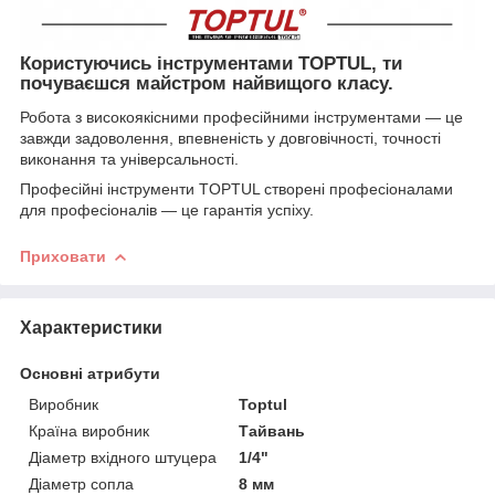
Користуючись інструментами TOPTUL, ти
почуваєшся майстром найвищого класу.
Робота з високоякісними професійними інструментами — це
завжди задоволення, впевненість у довговічності, точності
виконання та універсальності.
Професійні інструменти TOPTUL створені професіоналами
для професіоналів — це гарантія успіху.
Приховати
Характеристики
Основні атрибути
Виробник
Toptul
Країна виробник
Тайвань
Діаметр вхідного штуцера
1/4"
Діаметр сопла
8 мм