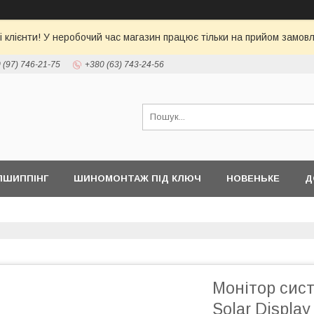
 клієнти! У неробочий час магазин працює тільки на прийом замовл
 (97) 746-21-75
+380 (63) 743-24-56
ПШИППІНГ
ШИНОМОНТАЖ ПІД КЛЮЧ
НОВЕНЬКЕ
Д
Монітор сис
Solar Displ