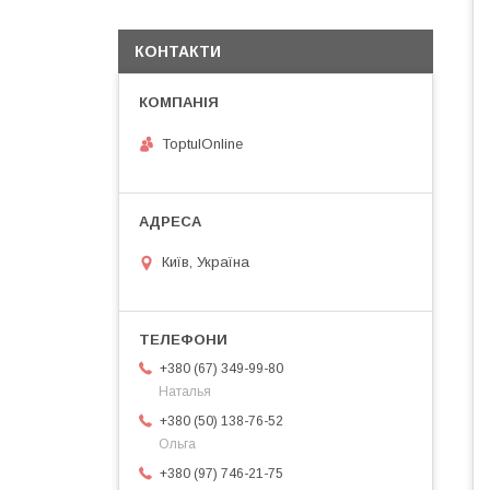
КОНТАКТИ
ToptulOnline
Київ, Україна
+380 (67) 349-99-80
Наталья
+380 (50) 138-76-52
Ольга
+380 (97) 746-21-75