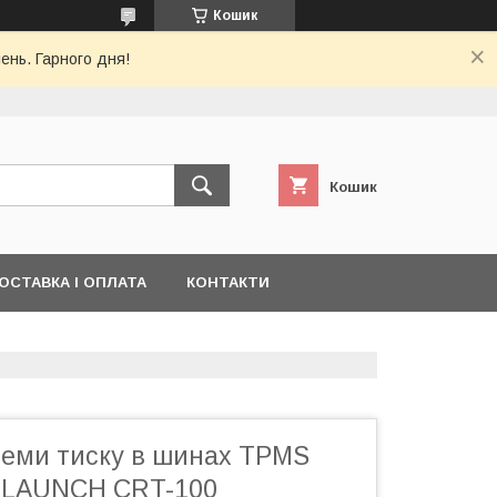
Кошик
ень. Гарного дня!
Кошик
ОСТАВКА І ОПЛАТА
КОНТАКТИ
теми тиску в шинах TPMS
ay LAUNCH CRT-100