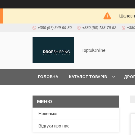
Шановні
+380 (67) 349-99-80
+380 (50) 138-76-52
+380
ToptulOnline
ГОЛОВНА
КАТАЛОГ ТОВАРІВ
ДРО
ПРО НАС
Новеньке
Відгуки про нас