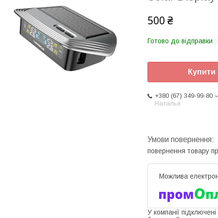
500 ₴
Готово до відправки
Купити
+380 (67) 349-99-80
Наталья
повернення товару п
У компанії підключені