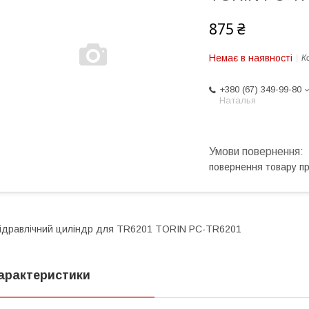
875 ₴
Немає в наявності
К
+380 (67) 349-99-80
Наталья
повернення товару п
ідравлічний циліндр для TR6201 TORIN PC-TR6201
арактеристики