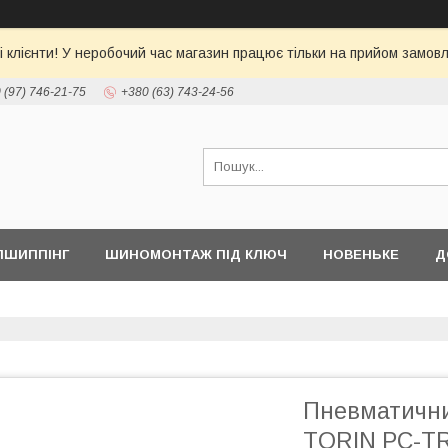
 клієнти! У неробочий час магазин працює тільки на прийом замовл
 (97) 746-21-75
+380 (63) 743-24-56
ПШИППІНГ
ШИНОМОНТАЖ ПІД КЛЮЧ
НОВЕНЬКЕ
Д
Пневматични
TORIN PC-T