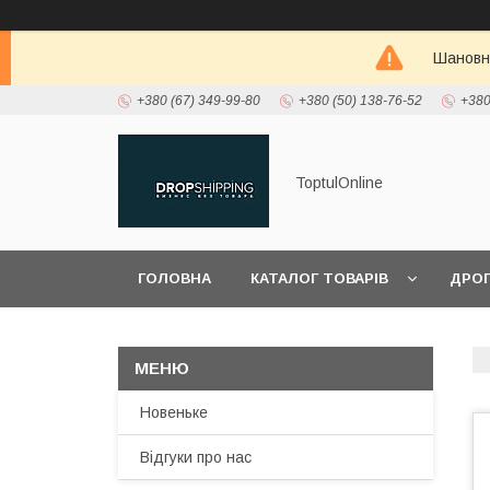
Шановні
+380 (67) 349-99-80
+380 (50) 138-76-52
+380
ToptulOnline
ГОЛОВНА
КАТАЛОГ ТОВАРІВ
ДРО
ПРО НАС
Новеньке
Відгуки про нас