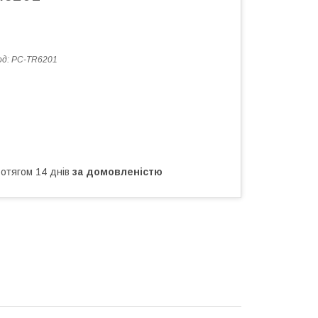
од:
PC-TR6201
ротягом 14 днів
за домовленістю