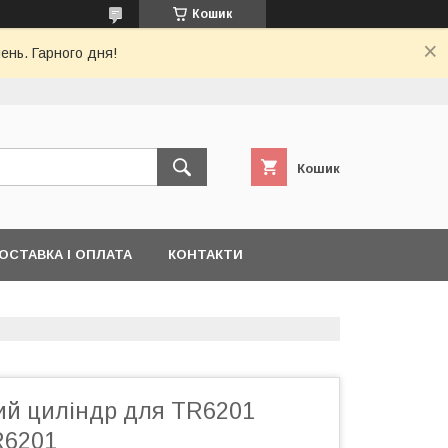
Кошик
ень. Гарного дня!
Кошик
ОСТАВКА І ОПЛАТА
КОНТАКТИ
й циліндр для TR6201
R6201