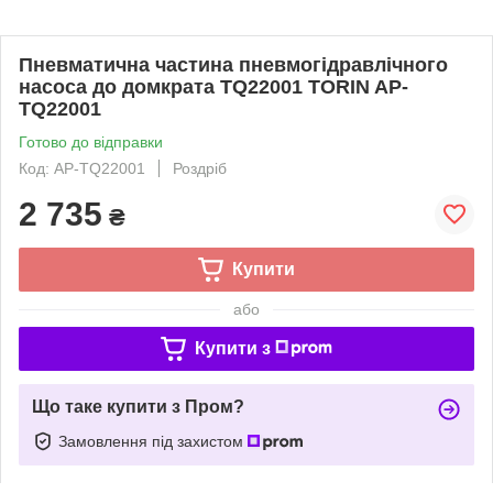
Пневматична частина пневмогідравлічного
насоса до домкрата TQ22001 TORIN AP-
TQ22001
Готово до відправки
Код: AP-TQ22001
Роздріб
2 735
₴
Купити
або
Купити з
Що таке купити з Пром?
Замовлення під захистом