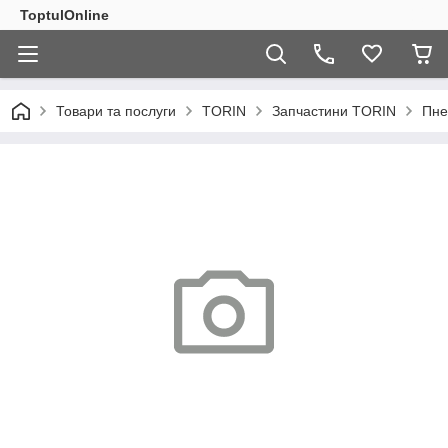
ToptulOnline
Товари та послуги
TORIN
Запчастини TORIN
Пне