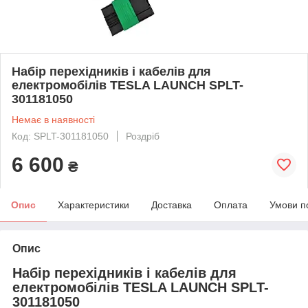
Набір перехідників і кабелів для
електромобілів TESLA LAUNCH SPLT-
301181050
Немає в наявності
Код: SPLT-301181050
Роздріб
6 600
₴
Опис
Характеристики
Доставка
Оплата
Умови п
Опис
Набір перехідників і кабелів для
електромобілів TESLA LAUNCH SPLT-
301181050