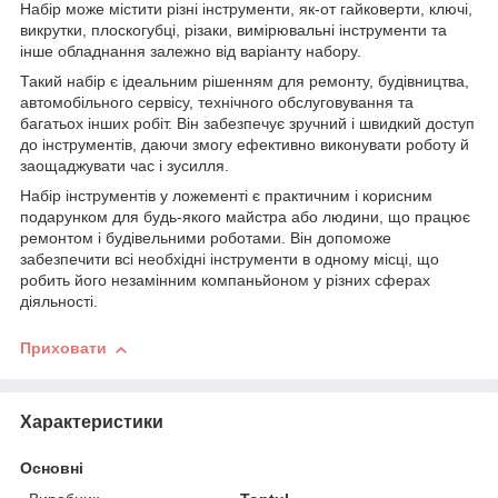
Набір може містити різні інструменти, як-от гайковерти, ключі,
викрутки, плоскогубці, різаки, вимірювальні інструменти та
інше обладнання залежно від варіанту набору.
Такий набір є ідеальним рішенням для ремонту, будівництва,
автомобільного сервісу, технічного обслуговування та
багатьох інших робіт. Він забезпечує зручний і швидкий доступ
до інструментів, даючи змогу ефективно виконувати роботу й
заощаджувати час і зусилля.
Набір інструментів у ложементі є практичним і корисним
подарунком для будь-якого майстра або людини, що працює
ремонтом і будівельними роботами. Він допоможе
забезпечити всі необхідні інструменти в одному місці, що
робить його незамінним компаньйоном у різних сферах
діяльності.
Приховати
Характеристики
Основні