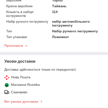
Виробник
Toptul
Країна виробник
Тайвань
Кількість в наборі
114
інструментів
Набір ручного інструменту
набір автомобільного
інструменту
Тип
Набір ручного інструменту
Тип упаковки
Ложемент
Приховати
Умови доставки
Доставка здійснюється тільки по передоплаті.
Нова Пошта
Магазини Rozetka
Самовивіз
Всі умови доставки