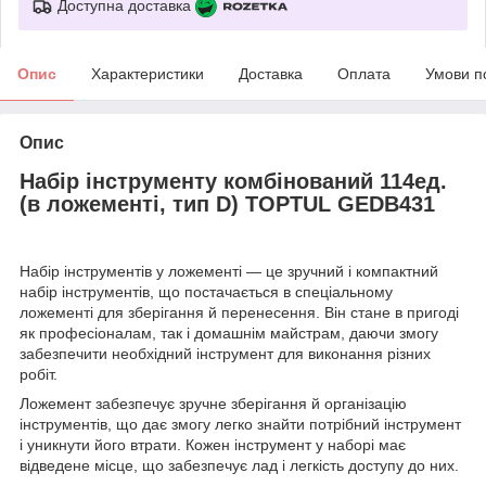
Доступна доставка
Опис
Характеристики
Доставка
Оплата
Умови п
Опис
Набір інструменту комбінований 114ед.
(в ложементі, тип D) TOPTUL GEDB431
Набір інструментів у ложементі — це зручний і компактний
набір інструментів, що постачається в спеціальному
ложементі для зберігання й перенесення. Він стане в пригоді
як професіоналам, так і домашнім майстрам, даючи змогу
забезпечити необхідний інструмент для виконання різних
робіт.
Ложемент забезпечує зручне зберігання й організацію
інструментів, що дає змогу легко знайти потрібний інструмент
і уникнути його втрати. Кожен інструмент у наборі має
відведене місце, що забезпечує лад і легкість доступу до них.