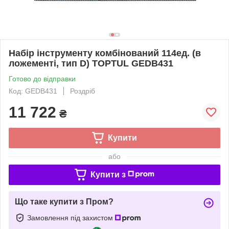
Набір інструменту комбінований 114ед. (в
ложементі, тип D) TOPTUL GEDB431
Готово до відправки
Код: GEDB431
Роздріб
11 722
₴
Купити
або
Купити з
Що таке купити з Пром?
Замовлення під захистом