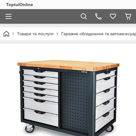
ToptulOnline
Товари та послуги
Гаражне обладнання та автоаксесуа