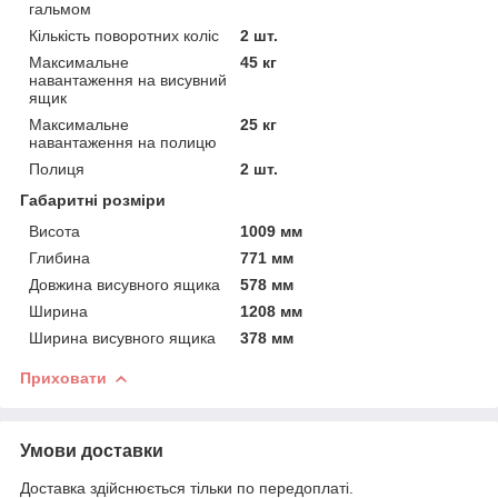
гальмом
Кількість поворотних коліс
2 шт.
Максимальне
45 кг
навантаження на висувний
ящик
Максимальне
25 кг
навантаження на полицю
Полиця
2 шт.
Габаритні розміри
Висота
1009 мм
Глибина
771 мм
Довжина висувного ящика
578 мм
Ширина
1208 мм
Ширина висувного ящика
378 мм
Приховати
Умови доставки
Доставка здійснюється тільки по передоплаті.